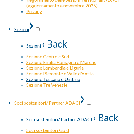
(aggiornamento a novembre 2025)
Privacy
›
Sezioni
‹ Back
Sezioni
Sezione Centro e Sud
Sezione Emilia Romagna e Marche
Sezione Lombardia e Liguria
Sezione Piemonte e Valle d’Aosta
Sezione Toscana e Umbria
Sezione Tre Venezie
›
Soci sostenitori/ Partner ADACI
‹ Back
Soci sostenitori/ Partner ADACI
Soci sostenitori Gold