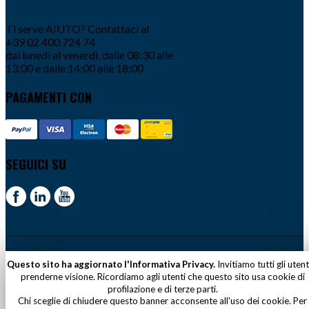
Ti serve AIUTO? Contattaci al
+39 02 400 724 74
dal lunedì al venerdì, dalle 08:30 alle
13:00 e dalle 14:00 alle 18:00
PAGAMENTI CON
SEGUICI SU
© 2018 ADACI – P.IVA 02111100158
Questo sito ha aggiornato l'Informativa Privacy.
Invitiamo tutti gli utent
prenderne visione. Ricordiamo agli utenti che questo sito usa cookie di
profilazione e di terze parti.
Chi sceglie di chiudere questo banner acconsente all'uso dei cookie. Per