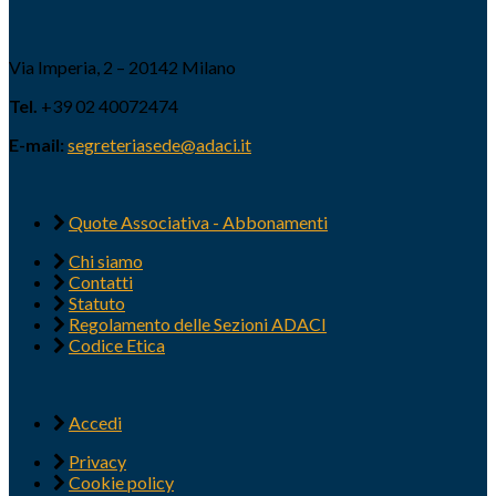
Via Imperia, 2 – 20142 Milano
Tel.
+39 02 40072474
E-mail:
segreteriasede@adaci.it
Quote Associativa - Abbonamenti
Chi siamo
Contatti
Statuto
Regolamento delle Sezioni ADACI
Codice Etica
Accedi
Privacy
Cookie policy