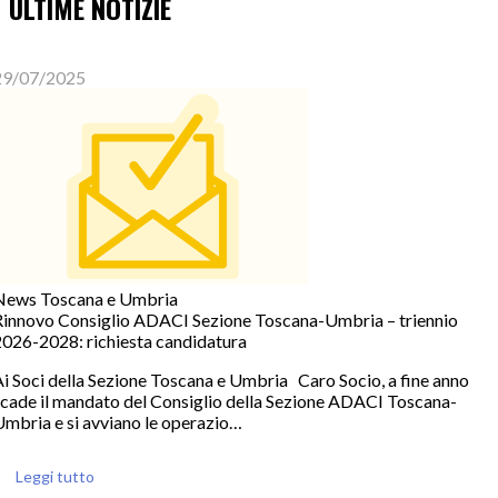
ULTIME NOTIZIE
29/07/2025
News Toscana e Umbria
Rinnovo Consiglio ADACI Sezione Toscana-Umbria – triennio
2026-2028: richiesta candidatura
i Soci della Sezione Toscana e Umbria Caro Socio, a fine anno
scade il mandato del Consiglio della Sezione ADACI Toscana-
Umbria e si avviano le operazio…
Leggi tutto