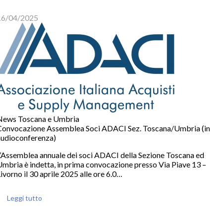
16/04/2025
News Toscana e Umbria
Convocazione Assemblea Soci ADACI Sez. Toscana/Umbria (in
audioconferenza)
L’Assemblea annuale dei soci ADACI della Sezione Toscana ed
mbria è indetta, in prima convocazione presso Via Piave 13 –
ivorno il 30 aprile 2025 alle ore 6.0…
Leggi tutto