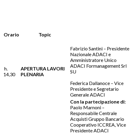
Orario
Topic
Fabrizio Santini – Presidente
Nazionale ADACI e
Amministratore Unico
ADACI Formanagement Srl
h.
APERTURA LAVORI
SU
14,30
PLENARIA
Federica Dallanoce – Vice
Presidente e Segretario
Generale ADACI
Con la partecipazione di:
Paolo Marnoni –
Responsabile Centrale
Acquisti Gruppo Bancario
Cooperativo ICCREA, Vice
Presidente ADACI