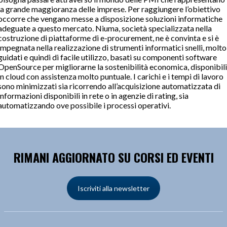
la grande maggioranza delle imprese. Per raggiungere l’obiettivo
occorre che vengano messe a disposizione soluzioni informatiche
adeguate a questo mercato. Niuma, società specializzata nella
costruzione di piattaforme di e-procurement, ne è convinta e si è
impegnata nella realizzazione di strumenti informatici snelli, molto
guidati e quindi di facile utilizzo, basati su componenti software
OpenSource per migliorarne la sostenibilità economica, disponibili
in cloud con assistenza molto puntuale. I carichi e i tempi di lavoro
sono minimizzati sia ricorrendo all’acquisizione automatizzata di
informazioni disponibili in rete o in agenzie di rating, sia
automatizzando ove possibile i processi operativi.
RIMANI AGGIORNATO SU CORSI ED EVENTI
Iscriviti alla newsletter