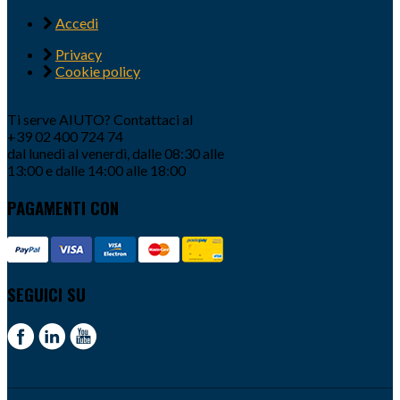
Accedi
Privacy
Cookie policy
Ti serve AIUTO? Contattaci al
+39 02 400 724 74
dal lunedì al venerdì, dalle 08:30 alle
13:00 e dalle 14:00 alle 18:00
PAGAMENTI CON
SEGUICI SU