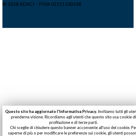
© 2018 ADACI – P.IVA 02111100158
Questo sito ha aggiornato l'Informativa Privacy.
Invitiamo tutti gli uten
prenderne visione. Ricordiamo agli utenti che questo sito usa cookie di
profilazione e di terze parti.
Chi sceglie di chiudere questo banner acconsente all'uso dei cookie. Pe
saperne di più o per modificare le preferenze sui cookie, gli utenti posso