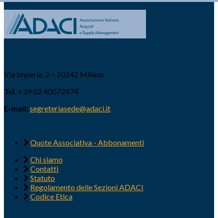
Via Imperia, 2 – 20142 Milano
Tel.
+39 02 40072474
E-mail:
segreteriasede@adaci.it
Quote Associativa - Abbonamenti
Chi siamo
Contatti
Statuto
Regolamento delle Sezioni ADACI
Codice Etica