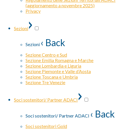
(aggiornamento a novembre 2025)
Privacy
›
Sezioni
‹ Back
Sezioni
Sezione Centro e Sud
Sezione Emilia Romagna e Marche
Sezione Lombardia e Liguria
Sezione Piemonte e Valle d’Aosta
Sezione Toscana e Umbria
Sezione Tre Venezie
›
Soci sostenitori/ Partner ADACI
‹ Back
Soci sostenitori/ Partner ADACI
Soci sostenitori Gold