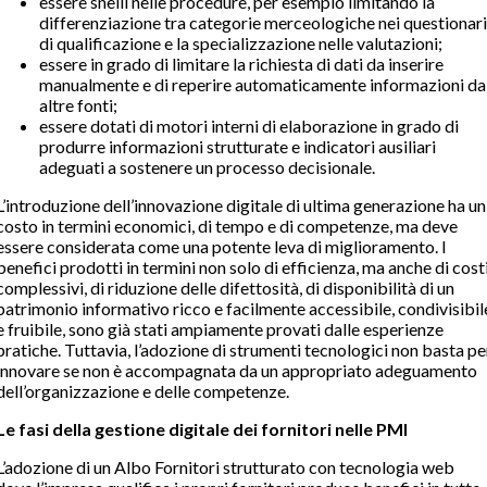
essere snelli nelle procedure, per esempio limitando la
differenziazione tra categorie merceologiche nei questionari
di qualificazione e la specializzazione nelle valutazioni;
essere in grado di limitare la richiesta di dati da inserire
manualmente e di reperire automaticamente informazioni da
altre fonti;
essere dotati di motori interni di elaborazione in grado di
produrre informazioni strutturate e indicatori ausiliari
adeguati a sostenere un processo decisionale.
L’introduzione dell’innovazione digitale di ultima generazione ha un
costo in termini economici, di tempo e di competenze, ma deve
essere considerata come una potente leva di miglioramento. I
benefici prodotti in termini non solo di efficienza, ma anche di cost
complessivi, di riduzione delle difettosità, di disponibilità di un
patrimonio informativo ricco e facilmente accessibile, condivisibil
e fruibile, sono già stati ampiamente provati dalle esperienze
pratiche. Tuttavia, l’adozione di strumenti tecnologici non basta pe
innovare se non è accompagnata da un appropriato adeguamento
dell’organizzazione e delle competenze.
Le fasi della gestione digitale dei fornitori nelle PMI
L’adozione di un Albo Fornitori strutturato con tecnologia web