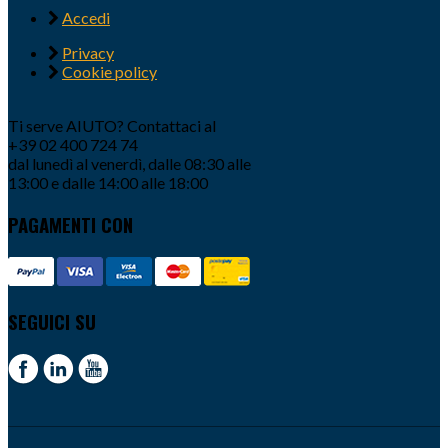
Accedi
Privacy
Cookie policy
Ti serve AIUTO? Contattaci al
+39 02 400 724 74
dal lunedì al venerdì, dalle 08:30 alle
13:00 e dalle 14:00 alle 18:00
PAGAMENTI CON
SEGUICI SU