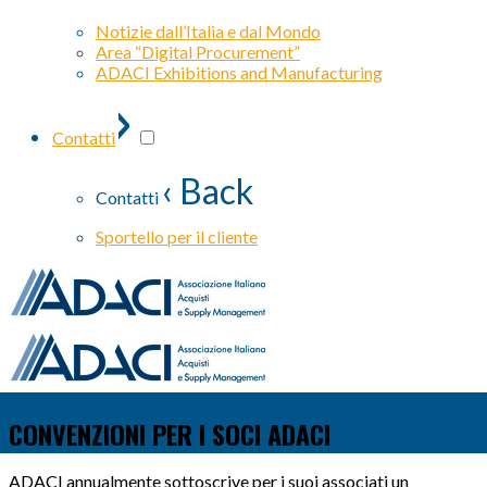
Notizie dall’Italia e dal Mondo
Area “Digital Procurement”
ADACI Exhibitions and Manufacturing
›
Contatti
‹ Back
Contatti
Sportello per il cliente
CONVENZIONI PER I SOCI ADACI
ADACI annualmente sottoscrive per i suoi associati un