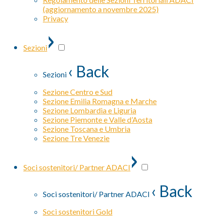
(aggiornamento a novembre 2025)
Privacy
›
Sezioni
‹ Back
Sezioni
Sezione Centro e Sud
Sezione Emilia Romagna e Marche
Sezione Lombardia e Liguria
Sezione Piemonte e Valle d’Aosta
Sezione Toscana e Umbria
Sezione Tre Venezie
›
Soci sostenitori/ Partner ADACI
‹ Back
Soci sostenitori/ Partner ADACI
Soci sostenitori Gold