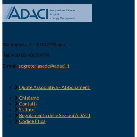
Via Imperia, 2 – 20142 Milano
Tel.
+39 02 40072474
E-mail:
segreteriasede@adaci.it
Quote Associativa - Abbonamenti
Chi siamo
Contatti
Statuto
Regolamento delle Sezioni ADACI
Codice Etica