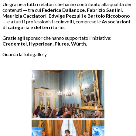
Un grazie a tutti i relatori che hanno contribuito alla qualità dei
contenuti — tra cui
Federica Dallanoce, Fabrizio Santini,
Maurizia Cacciatori, Edwige Pezzulli e Bartolo Riccobono
— e a tutti i professionisti coinvolti, comprese le
Associazioni
di categoria e del territorio
.
Grazie agli sponsor che hanno supportato l’iniziativa:
Credemtel, Hyperlean, Plures, Würth.
Guarda la fotogallery