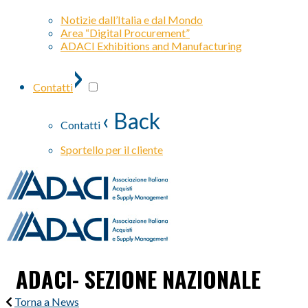
Notizie dall’Italia e dal Mondo
Area “Digital Procurement”
ADACI Exhibitions and Manufacturing
›
Contatti
‹ Back
Contatti
Sportello per il cliente
ADACI- SEZIONE NAZIONALE
Torna a News