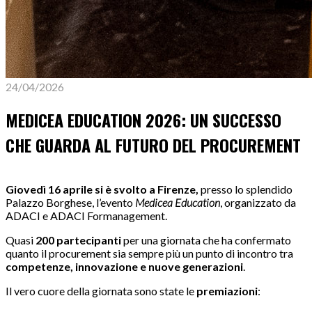
24/04/2026
MEDICEA EDUCATION 2026: UN SUCCESSO
CHE GUARDA AL FUTURO DEL PROCUREMENT
Giovedì 16 aprile si è svolto a Firenze,
presso lo splendido
Palazzo Borghese, l’evento
Medicea Education
, organizzato da
ADACI e ADACI Formanagement.
Quasi
200 partecipanti
per una giornata che ha confermato
quanto il procurement sia sempre più un punto di incontro tra
competenze, innovazione e nuove generazioni
.
Il vero cuore della giornata sono state le
premiazioni
: