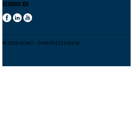
SEGUICI SU
© 2018 ADACI – P.IVA 02111100158