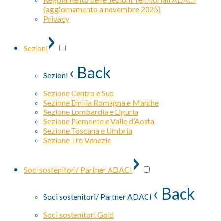
(aggiornamento a novembre 2025)
Privacy
›
Sezioni
‹ Back
Sezioni
Sezione Centro e Sud
Sezione Emilia Romagna e Marche
Sezione Lombardia e Liguria
Sezione Piemonte e Valle d’Aosta
Sezione Toscana e Umbria
Sezione Tre Venezie
›
Soci sostenitori/ Partner ADACI
‹ Back
Soci sostenitori/ Partner ADACI
Soci sostenitori Gold