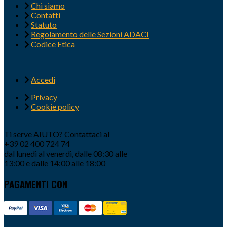
Chi siamo
Contatti
Statuto
Regolamento delle Sezioni ADACI
Codice Etica
Accedi
Privacy
Cookie policy
Ti serve AIUTO? Contattaci al
+39 02 400 724 74
dal lunedì al venerdì, dalle 08:30 alle
13:00 e dalle 14:00 alle 18:00
PAGAMENTI CON