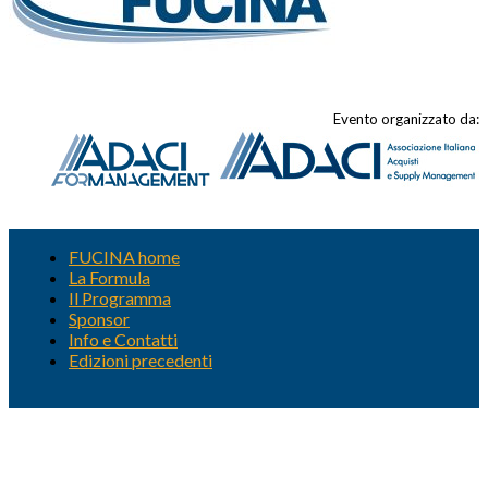
Evento organizzato da:
FUCINA home
La Formula
Il Programma
Sponsor
Info e Contatti
Edizioni precedenti