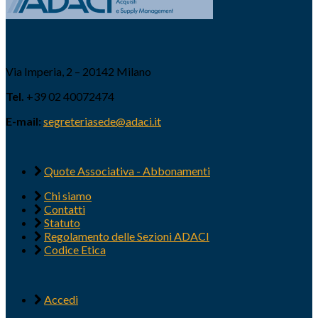
Via Imperia, 2 – 20142 Milano
Tel.
+39 02 40072474
E-mail:
segreteriasede@adaci.it
Quote Associativa - Abbonamenti
Chi siamo
Contatti
Statuto
Regolamento delle Sezioni ADACI
Codice Etica
Accedi