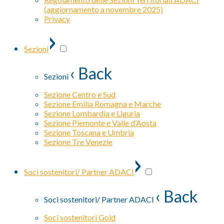
(aggiornamento a novembre 2025)
Privacy
›
Sezioni
‹ Back
Sezioni
Sezione Centro e Sud
Sezione Emilia Romagna e Marche
Sezione Lombardia e Liguria
Sezione Piemonte e Valle d’Aosta
Sezione Toscana e Umbria
Sezione Tre Venezie
›
Soci sostenitori/ Partner ADACI
‹ Back
Soci sostenitori/ Partner ADACI
Soci sostenitori Gold