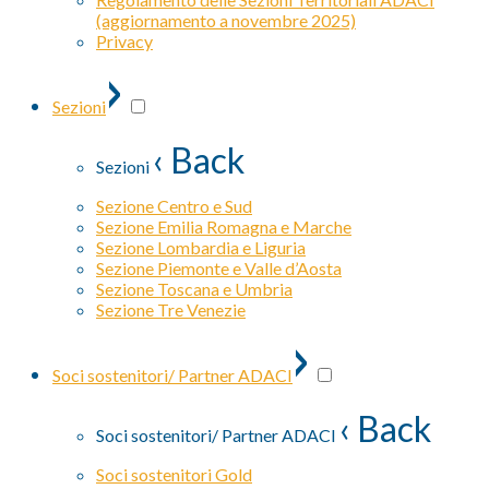
(aggiornamento a novembre 2025)
Privacy
›
Sezioni
‹ Back
Sezioni
Sezione Centro e Sud
Sezione Emilia Romagna e Marche
Sezione Lombardia e Liguria
Sezione Piemonte e Valle d’Aosta
Sezione Toscana e Umbria
Sezione Tre Venezie
›
Soci sostenitori/ Partner ADACI
‹ Back
Soci sostenitori/ Partner ADACI
Soci sostenitori Gold