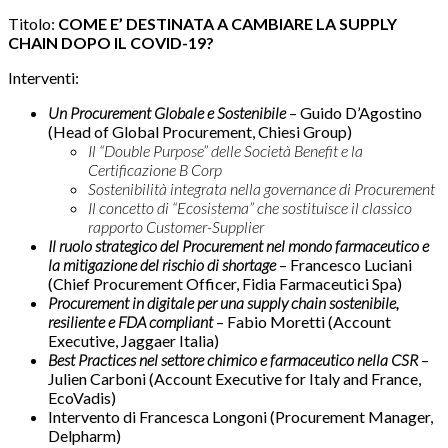
Titolo:
COME E’ DESTINATA A CAMBIARE LA SUPPLY
CHAIN DOPO IL COVID-19?
Interventi:
Un Procurement Globale e Sostenibile
– Guido D’Agostino
(Head of Global Procurement, Chiesi Group)
Il “Double Purpose” delle Società Benefit e la
Certificazione B Corp
Sostenibilità integrata nella governance di Procurement
Il concetto di “Ecosistema” che sostituisce il classico
rapporto Customer-Supplier
Il ruolo strategico del Procurement nel mondo farmaceutico e
la mitigazione del rischio di shortage
– Francesco Luciani
(Chief Procurement Officer, Fidia Farmaceutici Spa)
Procurement in digitale per una supply chain sostenibile,
resiliente e FDA compliant
– Fabio Moretti (Account
Executive, Jaggaer Italia)
Best Practices nel settore chimico e farmaceutico nella CSR
–
Julien Carboni (Account Executive for Italy and France,
EcoVadis)
Intervento di Francesca Longoni (Procurement Manager,
Delpharm)