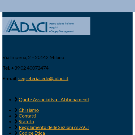
Via Imperia, 2 – 20142 Milano
Tel.
+39 02 40072474
E-mail:
segreteriasede@adaci.it
Quote Associativa - Abbonamenti
Chi siamo
Contatti
Statuto
Regolamento delle Sezioni ADACI
Codice Etica