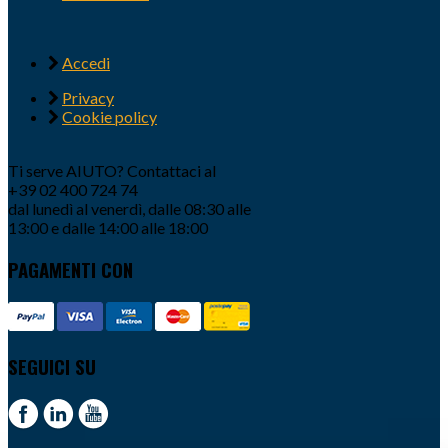
Accedi
Privacy
Cookie policy
Ti serve AIUTO? Contattaci al
+39 02 400 724 74
dal lunedì al venerdì, dalle 08:30 alle
13:00 e dalle 14:00 alle 18:00
PAGAMENTI CON
SEGUICI SU