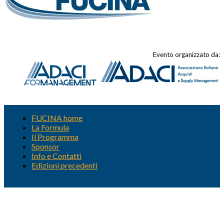
Evento organizzato da:
FUCINA home
La Formula
Il Programma
Sponsor
Info e Contatti
Edizioni precedenti