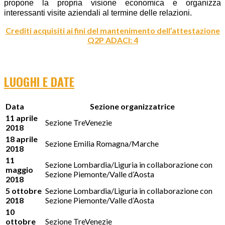
propone la propria visione economica e organizza
interessanti visite aziendali al termine delle relazioni.
Crediti acquisiti ai fini del mantenimento dell’attestazione
Q2P ADACI: 4
LUOGHI E DATE
Data
Sezione organizzatrice
11 aprile
Sezione TreVenezie
2018
18 aprile
Sezione Emilia Romagna/Marche
2018
11
Sezione Lombardia/Liguria in collaborazione con
maggio
Sezione Piemonte/Valle d’Aosta
2018
5 ottobre
Sezione Lombardia/Liguria in collaborazione con
2018
Sezione Piemonte/Valle d’Aosta
10
ottobre
Sezione TreVenezie