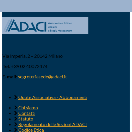
Via Imperia, 2 – 20142 Milano
Tel.
+39 02 40072474
E-mail:
segreteriasede@adaci.it
Quote Associativa - Abbonamenti
Chi siamo
Contatti
Statuto
Regolamento delle Sezioni ADACI
Codice Etica