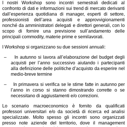
I nostri Workshop sono incontri semestrali dedicati al
confronto di dati e informazioni sui trend di mercato derivanti
dall’esperienza quotidiana di manager, esperti di settore,
professionisti dell’area acquisti e approvvigionamenti
nonché da amministratori delegati e direttori generali, con lo
scopo di fornire una previsione sull’andamento delle
principali commodity, materie prime e semilavorati.
I Workshop si organizzano su due sessioni annuali:
–
In autunno si lavora all’elaborazione del budget degli
acquisti per l’anno successivo aiutando i partecipanti
alla definizione delle politiche d’acquisto da esperire nel
medio-breve termine
–
In primavera si verifica se le stime fatte in autunno per
l’anno in corso si stanno dimostrando corrette o se
necessitano di aggiustamenti e/o correzioni.
Lo scenario macroeconomico è fornito da qualificati
professori universitari e/o da società di ricerca ed analisi
specializzate. Molto spesso gli incontri sono organizzati
presso note aziende del territorio, dove il management