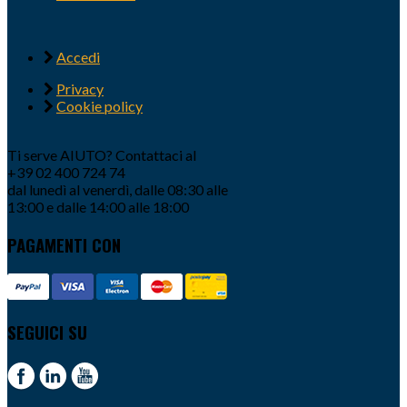
Accedi
Privacy
Cookie policy
Ti serve AIUTO? Contattaci al
+39 02 400 724 74
dal lunedì al venerdì, dalle 08:30 alle
13:00 e dalle 14:00 alle 18:00
PAGAMENTI CON
SEGUICI SU