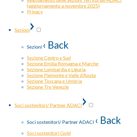
(aggiornamento a novembre 2025)
Privacy
›
Sezioni
‹ Back
Sezioni
Sezione Centro e Sud
Sezione Emilia Romagna e Marche
Sezione Lombardia e Liguria
Sezione Piemonte e Valle d’Aosta
Sezione Toscana e Umbria
Sezione Tre Venezie
›
Soci sostenitori/ Partner ADACI
‹ Back
Soci sostenitori/ Partner ADACI
Soci sostenitori Gold