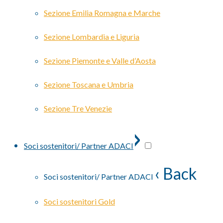
Sezione Emilia Romagna e Marche
Sezione Lombardia e Liguria
Sezione Piemonte e Valle d’Aosta
Sezione Toscana e Umbria
Sezione Tre Venezie
›
Soci sostenitori/ Partner ADACI
‹ Back
Soci sostenitori/ Partner ADACI
Soci sostenitori Gold