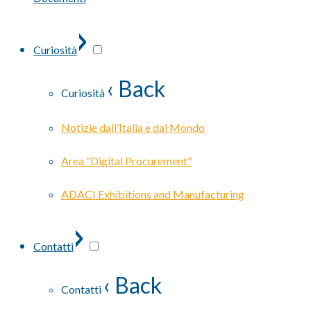
›
Curiosità
‹ Back
Curiosità
Notizie dall’Italia e dal Mondo
Area “Digital Procurement”
ADACI Exhibitions and Manufacturing
›
Contatti
‹ Back
Contatti