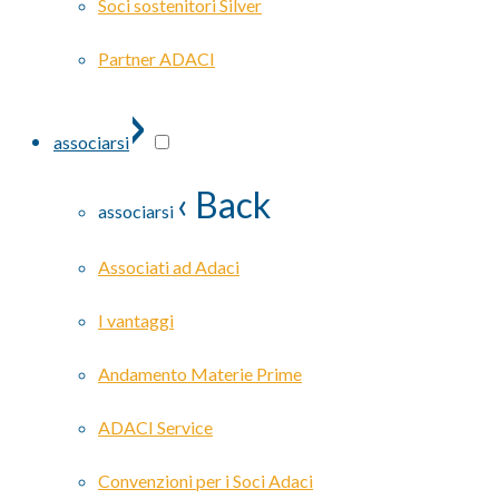
Soci sostenitori Silver
Partner ADACI
›
associarsi
‹ Back
associarsi
Associati ad Adaci
I vantaggi
Andamento Materie Prime
ADACI Service
Convenzioni per i Soci Adaci