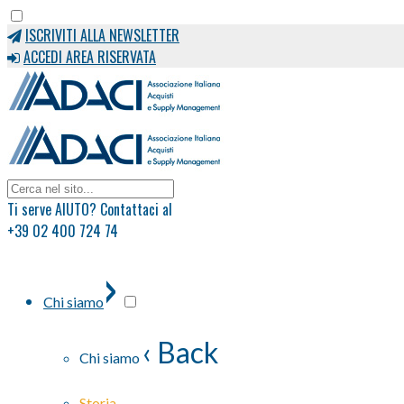
ISCRIVITI ALLA NEWSLETTER
ACCEDI AREA RISERVATA
Ti serve AIUTO? Contattaci al
+39 02 400 724 74
›
Chi siamo
‹ Back
Chi siamo
Storia