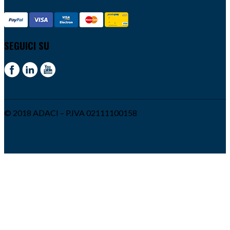
SEGUICI SU
© 2018 ADACI – P.IVA 02111100158