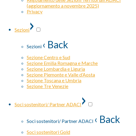
(aggiornamento a novembre 2025)
Privacy
›
Sezioni
‹ Back
Sezioni
Sezione Centro e Sud
Sezione Emilia Romagna e Marche
Sezione Lombardia e Liguria
Sezione Piemonte e Valle d’Aosta
Sezione Toscana e Umbria
Sezione Tre Venezie
›
Soci sostenitori/ Partner ADACI
‹ Back
Soci sostenitori/ Partner ADACI
Soci sostenitori Gold