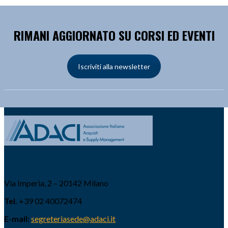
RIMANI AGGIORNATO SU CORSI ED EVENTI
Iscriviti alla newsletter
Via Imperia, 2 – 20142 Milano
Tel.
+39 02 40072474
E-mail:
segreteriasede@adaci.it