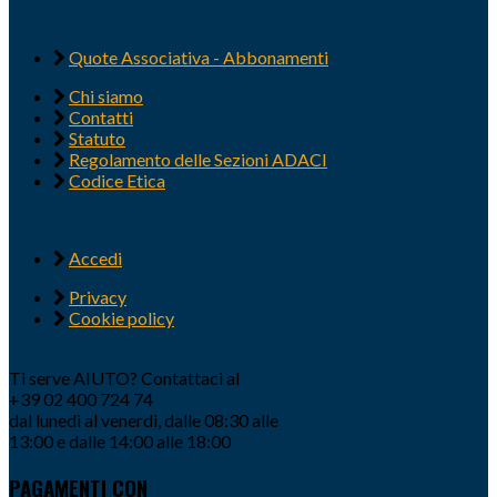
Quote Associativa - Abbonamenti
Chi siamo
Contatti
Statuto
Regolamento delle Sezioni ADACI
Codice Etica
Accedi
Privacy
Cookie policy
Ti serve AIUTO? Contattaci al
+39 02 400 724 74
dal lunedì al venerdì, dalle 08:30 alle
13:00 e dalle 14:00 alle 18:00
PAGAMENTI CON