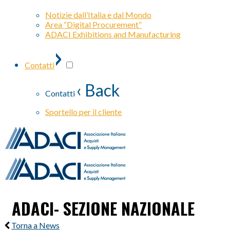
Notizie dall’Italia e dal Mondo
Area “Digital Procurement”
ADACI Exhibitions and Manufacturing
›
Contatti
‹ Back
Contatti
Sportello per il cliente
ADACI- SEZIONE NAZIONALE
Torna a News