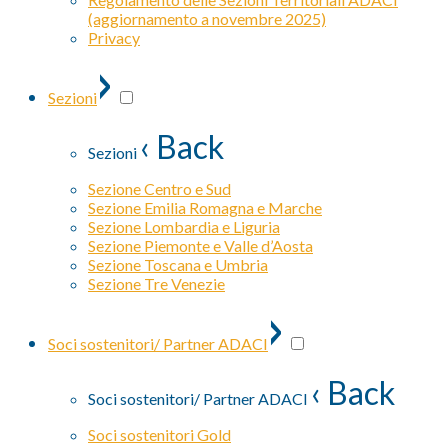
(aggiornamento a novembre 2025)
Privacy
›
Sezioni
‹ Back
Sezioni
Sezione Centro e Sud
Sezione Emilia Romagna e Marche
Sezione Lombardia e Liguria
Sezione Piemonte e Valle d’Aosta
Sezione Toscana e Umbria
Sezione Tre Venezie
›
Soci sostenitori/ Partner ADACI
‹ Back
Soci sostenitori/ Partner ADACI
Soci sostenitori Gold