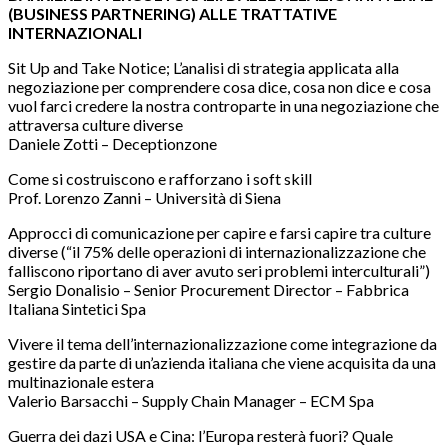
(BUSINESS PARTNERING) ALLE TRATTATIVE
INTERNAZIONALI
Sit Up and Take Notice; L’analisi di strategia applicata alla
negoziazione per comprendere cosa dice, cosa non dice e cosa
vuol farci credere la nostra controparte in una negoziazione che
attraversa culture diverse
Daniele Zotti – Deceptionzone
Come si costruiscono e rafforzano i soft skill
Prof. Lorenzo Zanni – Università di Siena
Approcci di comunicazione per capire e farsi capire tra culture
diverse (“il 75% delle operazioni di internazionalizzazione che
falliscono riportano di aver avuto seri problemi interculturali”)
Sergio Donalisio – Senior Procurement Director – Fabbrica
Italiana Sintetici Spa
Vivere il tema dell’internazionalizzazione come integrazione da
gestire da parte di un’azienda italiana che viene acquisita da una
multinazionale estera
Valerio Barsacchi – Supply Chain Manager – ECM Spa
Guerra dei dazi USA e Cina: l’Europa resterà fuori? Quale