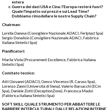
estera
Guerra dei dazi USA e Cina: l’Europa resterà fuori?
Quale l’impatto sui prezzi e sui Lead Time?
Dobbiamo rimodellare le nostre Supply Chain?
Chairman:
Lorella Danese (Consigliere Nazionale ADACI, Ferlplast Spa)
Sergio Donalisio (Consigliere Nazionale ADACI, Fabbrica
Italiana Sintetici Spa)
Pianificatori:
Marila Viola (Procurement Excellence, Fabbrica Italiana
Sintetici Spa)
Comitato tecnico:
Atti Giovanni (ADACI), Genco Vincenzo (R. Caruso Spa),
Lorenzo Zanni (Università di Siena), Valerio Barsacchi (ECm
Spa), Daniele Zotti (DeceptionZone), Francesca Madoi
(Fabbrica Italiana Sintetici Spa)
SOFT SKILL QUALE STRUMENTO PER ABBATTERE LE
BARRIERE INTERCULTURALI: DALLE RELAZIONI INTERNE