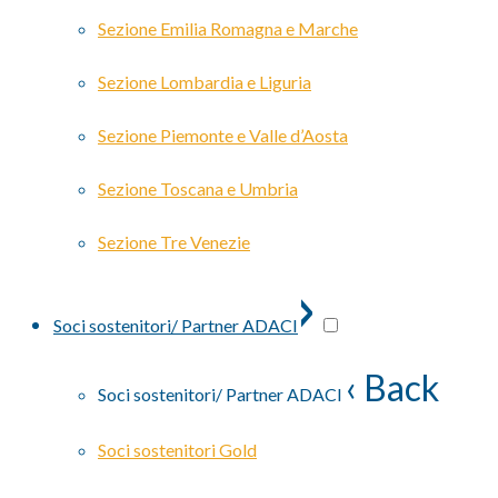
Sezione Emilia Romagna e Marche
Sezione Lombardia e Liguria
Sezione Piemonte e Valle d’Aosta
Sezione Toscana e Umbria
Sezione Tre Venezie
›
Soci sostenitori/ Partner ADACI
‹ Back
Soci sostenitori/ Partner ADACI
Soci sostenitori Gold