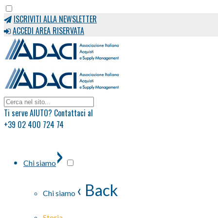
ISCRIVITI ALLA NEWSLETTER
ACCEDI AREA RISERVATA
Ti serve AIUTO? Contattaci al
+39 02 400 724 74
›
Chi siamo
‹ Back
Chi siamo
Storia