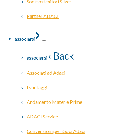
Soci sostenitori Silver
Partner ADACI
›
associarsi
‹ Back
associarsi
Associati ad Adaci
I vantaggi
Andamento Materie Prime
ADACI Service
Convenzioni per i Soci Adaci