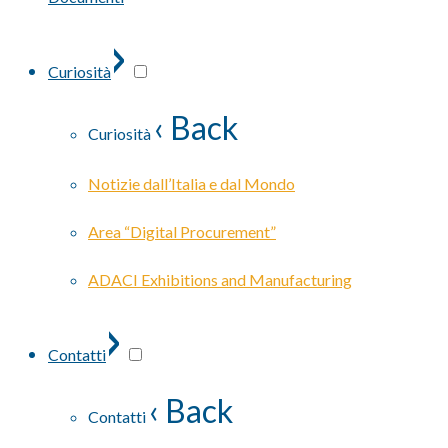
›
Curiosità
‹ Back
Curiosità
Notizie dall’Italia e dal Mondo
Area “Digital Procurement”
ADACI Exhibitions and Manufacturing
›
Contatti
‹ Back
Contatti