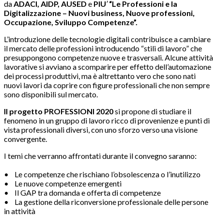
da
ADACI, AIDP, AUSED
e
PIU
’
“Le Professioni e la
Digitalizzazione – Nuovi business, Nuove professioni,
Occupazione, Sviluppo Competenze”.
L’introduzione delle tecnologie digitali contribuisce a cambiare
il mercato delle professioni introducendo “stili di lavoro” che
presuppongono competenze nuove e trasversali. Alcune attività
lavorative si avviano a scomparire per effetto dell’automazione
dei processi produttivi, ma è altrettanto vero che sono nati
nuovi lavori da coprire con figure professionali che non sempre
sono disponibili sul mercato.
Il
progetto PROFESSIONI 2020
si propone di studiare il
fenomeno in un gruppo di lavoro ricco di provenienze e punti di
vista professionali diversi, con uno sforzo verso una visione
convergente.
I temi che verranno affrontati durante il convegno saranno:
• Le competenze che rischiano l’obsolescenza o l’inutilizzo
• Le nuove competenze emergenti
• Il GAP tra domanda e offerta di competenze
• La gestione della riconversione professionale delle persone
in attività