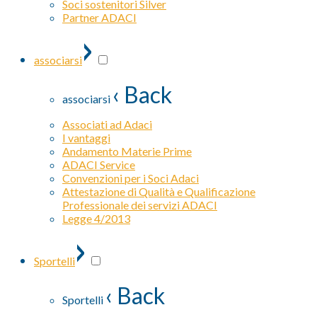
Soci sostenitori Silver
Partner ADACI
›
associarsi
‹ Back
associarsi
Associati ad Adaci
I vantaggi
Andamento Materie Prime
ADACI Service
Convenzioni per i Soci Adaci
Attestazione di Qualità e Qualificazione
Professionale dei servizi ADACI
Legge 4/2013
›
Sportelli
‹ Back
Sportelli