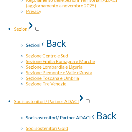
(aggiornamento a novembre 2025)
Privacy
›
Sezioni
‹ Back
Sezioni
Sezione Centro e Sud
Sezione Emilia Romagna e Marche
Sezione Lombardia e Liguria
Sezione Piemonte e Valle d’Aosta
Sezione Toscana e Umbria
Sezione Tre Venezie
›
Soci sostenitori/ Partner ADACI
‹ Back
Soci sostenitori/ Partner ADACI
Soci sostenitori Gold