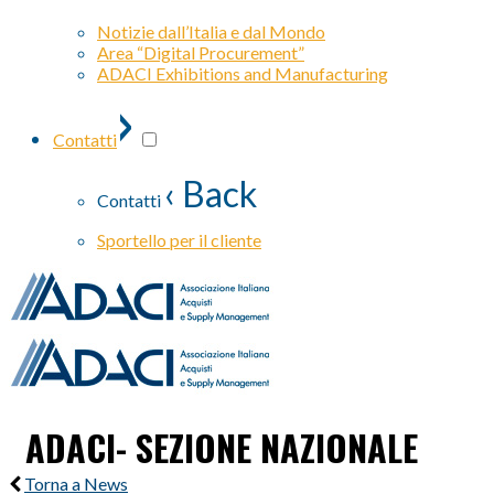
Notizie dall’Italia e dal Mondo
Area “Digital Procurement”
ADACI Exhibitions and Manufacturing
›
Contatti
‹ Back
Contatti
Sportello per il cliente
ADACI- SEZIONE NAZIONALE
Torna a News