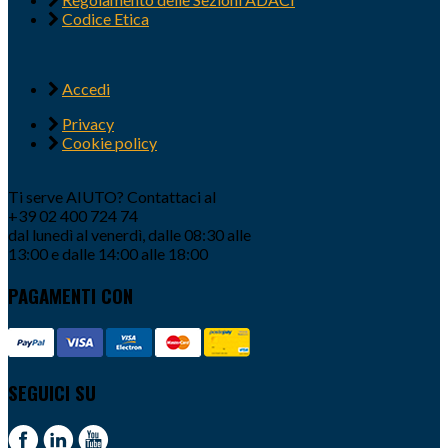
Codice Etica
Accedi
Privacy
Cookie policy
Ti serve AIUTO? Contattaci al
+39 02 400 724 74
dal lunedì al venerdì, dalle 08:30 alle
13:00 e dalle 14:00 alle 18:00
PAGAMENTI CON
SEGUICI SU