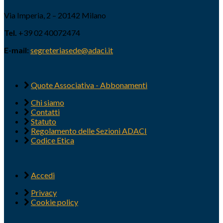
Via Imperia, 2 – 20142 Milano
Tel.
+39 02 40072474
E-mail:
segreteriasede@adaci.it
Quote Associativa - Abbonamenti
Chi siamo
Contatti
Statuto
Regolamento delle Sezioni ADACI
Codice Etica
Accedi
Privacy
Cookie policy