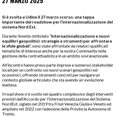
27 MARZO 2025
Si è svolta a Udine il 27 marzo scorso, una tappa
importante del roadshow per l’internazionalizzazione del
sistema Nord Est.
Durante l’evento intitolato “
Internazionalizzazione e nuovi
equilibri geopolitici: strategie e strumenti per affrontare
le sfide globali
”, sono state affrontate da relatori qualificati
tematiche di interesse anche per la nostra Community nella
gestione della contrattualistica in un ambito sovranazionale.
All’incontro hanno preso parte imprese e numerosi stakeholder
locali per un confronto sui nuovi scenari geopolitici ed
economici, offrendo strumenti concreti per navigare un
contesto globale articolato che sta avendo un’ evoluzione
inattesa.
Il road show si è svolto nel quadro complessivo degli interventi
previsti dall’Accordo per l’Internazionalizzazione del Sistema
NordEst, siglato nel 2019 tra Friuli Venezia Giulia e Veneto ed
ampliato nel 2022 con l’adesione della Provincia Autonoma di
Trento.