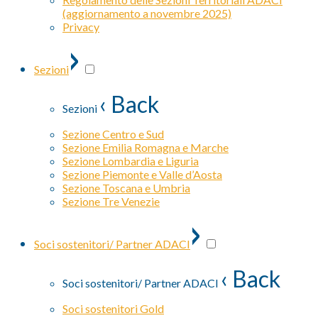
(aggiornamento a novembre 2025)
Privacy
›
Sezioni
‹ Back
Sezioni
Sezione Centro e Sud
Sezione Emilia Romagna e Marche
Sezione Lombardia e Liguria
Sezione Piemonte e Valle d’Aosta
Sezione Toscana e Umbria
Sezione Tre Venezie
›
Soci sostenitori/ Partner ADACI
‹ Back
Soci sostenitori/ Partner ADACI
Soci sostenitori Gold