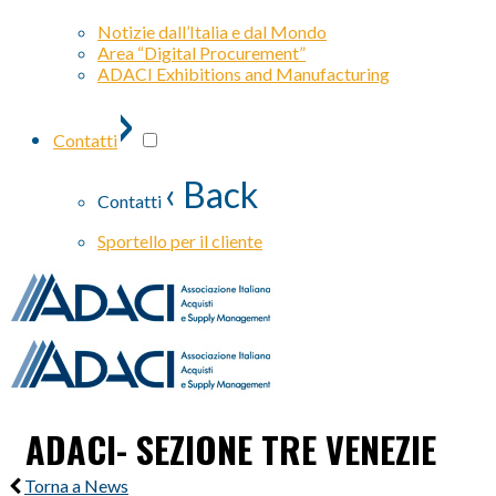
Notizie dall’Italia e dal Mondo
Area “Digital Procurement”
ADACI Exhibitions and Manufacturing
›
Contatti
‹ Back
Contatti
Sportello per il cliente
ADACI- SEZIONE TRE VENEZIE
Torna a News