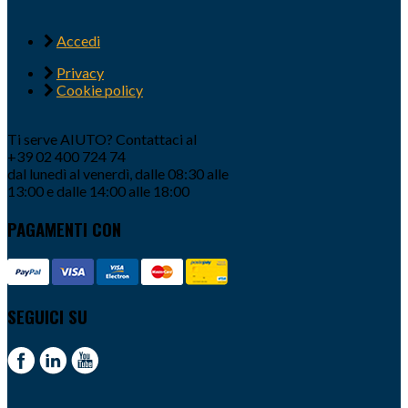
Accedi
Privacy
Cookie policy
Ti serve AIUTO? Contattaci al
+39 02 400 724 74
dal lunedì al venerdì, dalle 08:30 alle
13:00 e dalle 14:00 alle 18:00
PAGAMENTI CON
SEGUICI SU