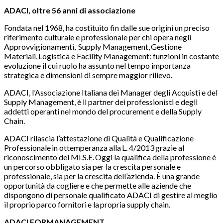
ADACI, oltre 56 anni di associazione
Fondata nel 1968, ha costituito fin dalle sue origini un preciso
riferimento culturale e professionale per chi opera negli
Approvvigionamenti, Supply Management, Gestione
Materiali, Logistica e Facility Management: funzioni in costante
evoluzione il cui ruolo ha assunto nel tempo importanza
strategica e dimensioni di sempre maggior rilievo.
ADACI, l’Associazione Italiana dei Manager degli Acquisti e del
Supply Management, è il partner dei professionisti e degli
addetti operanti nel mondo del procurement e della Supply
Chain.
ADACI rilascia l’attestazione di Qualità e Qualificazione
Professionale in ottemperanza alla L. 4/2013 grazie al
riconoscimento del MI.S.E. Oggi la qualifica della professione è
un percorso obbligato sia per la crescita personale e
professionale, sia per la crescita dell’azienda. È una grande
opportunità da cogliere e che permette alle aziende che
dispongono di personale qualificato ADACI di gestire al meglio
il proprio parco fornitori e la propria supply chain.
ADACI FORMANAGEMENT