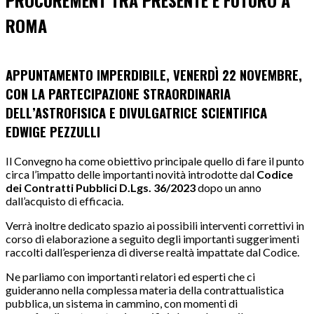
PROCUREMENT TRA PRESENTE E FUTURO A
ROMA
APPUNTAMENTO IMPERDIBILE, VENERDÌ 22 NOVEMBRE,
CON LA PARTECIPAZIONE STRAORDINARIA
DELL’ASTROFISICA E DIVULGATRICE SCIENTIFICA
EDWIGE PEZZULLI
Il Convegno ha come obiettivo principale quello di fare il punto
circa l’impatto delle importanti novità introdotte dal
Codice
dei Contratti Pubblici D.Lgs. 36/2023
dopo un anno
dall’acquisto di efficacia.
Verrà inoltre dedicato spazio ai possibili interventi correttivi in
corso di elaborazione a seguito degli importanti suggerimenti
raccolti dall’esperienza di diverse realtà impattate dal Codice.
Ne parliamo con importanti relatori ed esperti che ci
guideranno nella complessa materia della contrattualistica
pubblica, un sistema in cammino, con momenti di