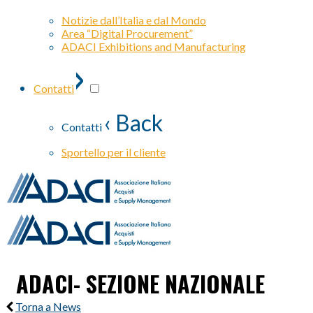
Notizie dall’Italia e dal Mondo
Area “Digital Procurement”
ADACI Exhibitions and Manufacturing
›
Contatti
‹ Back
Contatti
Sportello per il cliente
ADACI- SEZIONE NAZIONALE
Torna a News