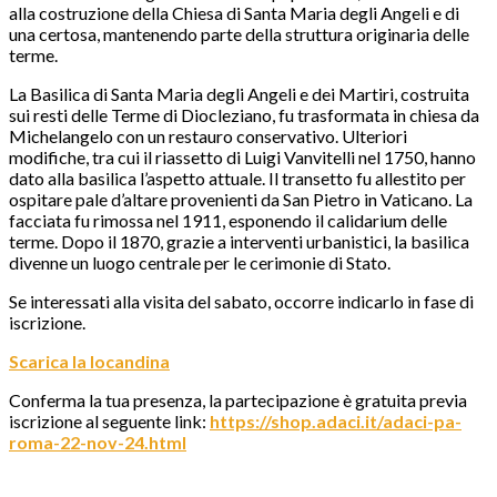
alla costruzione della Chiesa di Santa Maria degli Angeli e di
una certosa, mantenendo parte della struttura originaria delle
terme.
La Basilica di Santa Maria degli Angeli e dei Martiri, costruita
sui resti delle Terme di Diocleziano, fu trasformata in chiesa da
Michelangelo con un restauro conservativo. Ulteriori
modifiche, tra cui il riassetto di Luigi Vanvitelli nel 1750, hanno
dato alla basilica l’aspetto attuale. Il transetto fu allestito per
ospitare pale d’altare provenienti da San Pietro in Vaticano. La
facciata fu rimossa nel 1911, esponendo il calidarium delle
terme. Dopo il 1870, grazie a interventi urbanistici, la basilica
divenne un luogo centrale per le cerimonie di Stato.
Se interessati alla visita del sabato, occorre indicarlo in fase di
iscrizione.
Scarica la locandina
Conferma la tua presenza, la partecipazione è gratuita previa
iscrizione al seguente link:
https://shop.adaci.it/adaci-pa-
roma-22-nov-24.html