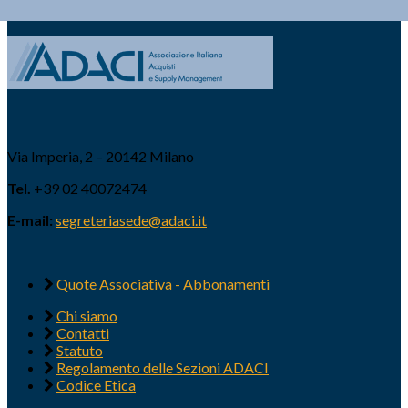
Via Imperia, 2 – 20142 Milano
Tel.
+39 02 40072474
E-mail:
segreteriasede@adaci.it
Quote Associativa - Abbonamenti
Chi siamo
Contatti
Statuto
Regolamento delle Sezioni ADACI
Codice Etica