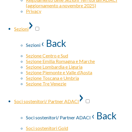
(aggiornamento a novembre 2025)
Privacy
›
Sezioni
‹ Back
Sezioni
Sezione Centro e Sud
Sezione Emilia Romagna e Marche
Sezione Lombardia e Liguria
Sezione Piemonte e Valle d’Aosta
Sezione Toscana e Umbria
Sezione Tre Venezie
›
Soci sostenitori/ Partner ADACI
‹ Back
Soci sostenitori/ Partner ADACI
Soci sostenitori Gold