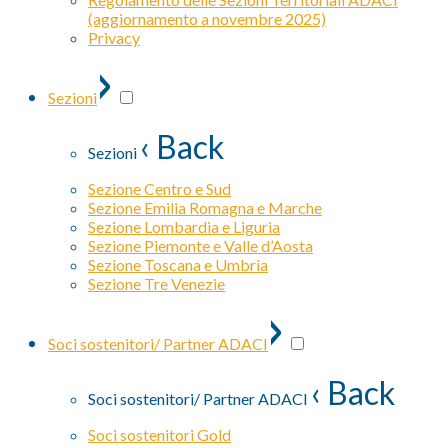
(aggiornamento a novembre 2025)
Privacy
›
Sezioni
‹ Back
Sezioni
Sezione Centro e Sud
Sezione Emilia Romagna e Marche
Sezione Lombardia e Liguria
Sezione Piemonte e Valle d’Aosta
Sezione Toscana e Umbria
Sezione Tre Venezie
›
Soci sostenitori/ Partner ADACI
‹ Back
Soci sostenitori/ Partner ADACI
Soci sostenitori Gold