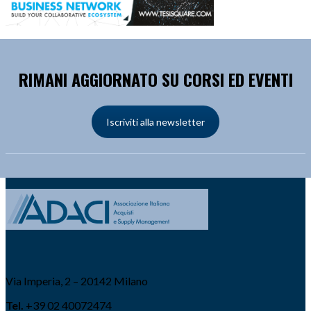
RIMANI AGGIORNATO SU CORSI ED EVENTI
Iscriviti alla newsletter
Via Imperia, 2 – 20142 Milano
Tel.
+39 02 40072474