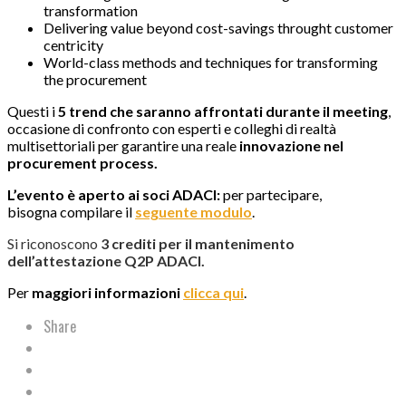
transformation
Delivering value beyond cost-savings throught customer
centricity
World-class methods and techniques for transforming
the procurement
Questi i
5 trend che saranno affrontati durante il meeting
,
occasione di confronto con esperti e colleghi di realtà
multisettoriali per garantire una reale
innovazione nel
procurement process.
L’evento è aperto ai soci ADACI:
per partecipare,
bisogna compilare il
seguente modulo
.
Si riconoscono
3 crediti per il mantenimento
dell’attestazione Q2P ADACI.
Per
maggiori informazioni
clicca qui
.
Share