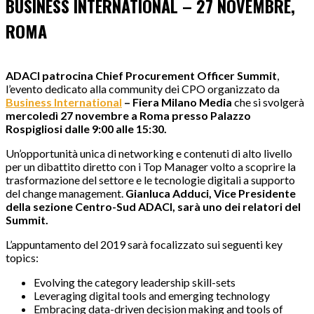
BUSINESS INTERNATIONAL – 27 NOVEMBRE,
ROMA
ADACI patrocina Chief Procurement Officer Summit
,
l’evento dedicato alla community dei CPO organizzato da
Business International
– Fiera Milano Media
che si svolgerà
mercoledì 27 novembre a Roma presso Palazzo
Rospigliosi dalle 9:00 alle 15:30.
Un’opportunità unica di networking e contenuti di alto livello
per un dibattito diretto con i Top Manager volto a scoprire la
trasformazione del settore e le tecnologie digitali a supporto
del change management.
Gianluca Adduci, Vice Presidente
della sezione Centro-Sud ADACI, sarà uno dei relatori del
Summit.
L’appuntamento del 2019 sarà focalizzato sui seguenti key
topics:
Evolving the category leadership skill-sets
Leveraging digital tools and emerging technology
Embracing data-driven decision making and tools of