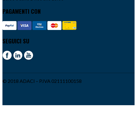
PAGAMENTI CON
SEGUICI SU
© 2018 ADACI – P.IVA 02111100158