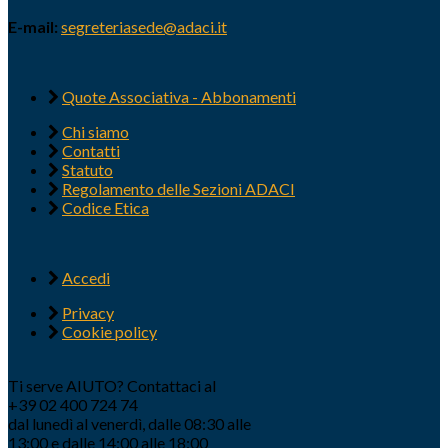
E-mail:
segreteriasede@adaci.it
Quote Associativa - Abbonamenti
Chi siamo
Contatti
Statuto
Regolamento delle Sezioni ADACI
Codice Etica
Accedi
Privacy
Cookie policy
Ti serve AIUTO? Contattaci al
+39 02 400 724 74
dal lunedì al venerdì, dalle 08:30 alle
13:00 e dalle 14:00 alle 18:00