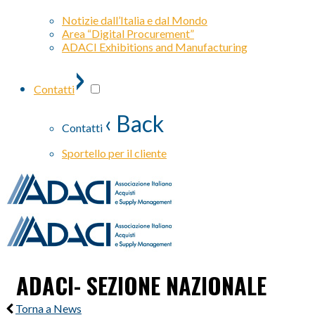
Notizie dall’Italia e dal Mondo
Area “Digital Procurement”
ADACI Exhibitions and Manufacturing
›
Contatti
‹ Back
Contatti
Sportello per il cliente
ADACI- SEZIONE NAZIONALE
Torna a News