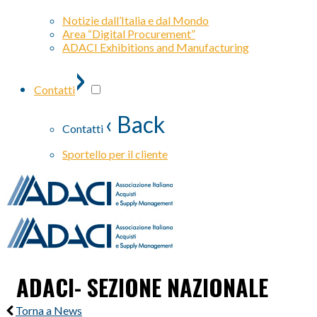
Notizie dall’Italia e dal Mondo
Area “Digital Procurement”
ADACI Exhibitions and Manufacturing
›
Contatti
‹ Back
Contatti
Sportello per il cliente
ADACI- SEZIONE NAZIONALE
Torna a News