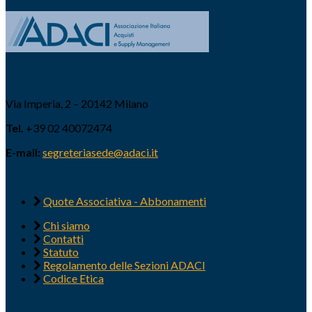
Via Imperia, 2 – 20142 Milano
Tel.
+39 02 40072474
E-mail:
segreteriasede@adaci.it
Quote Associativa - Abbonamenti
Chi siamo
Contatti
Statuto
Regolamento delle Sezioni ADACI
Codice Etica