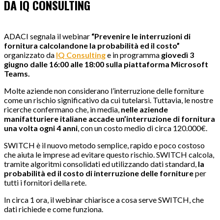
DA IQ CONSULTING
ADACI segnala il webinar
“Prevenire le interruzioni di
fornitura calcolandone la probabilità ed il costo”
organizzato da
IQ Consulting
e in programma
giovedì 3
giugno dalle 16:00 alle 18:00 sulla piattaforma Microsoft
Teams.
Molte aziende non considerano l’interruzione delle forniture
come un rischio significativo da cui tutelarsi. Tuttavia, le nostre
ricerche confermano che, in media,
nelle aziende
manifatturiere italiane accade un’interruzione di fornitura
una volta ogni 4 anni
, con un costo medio di circa 120.000€.
SWITCH è il nuovo metodo semplice, rapido e poco costoso
che aiuta le imprese ad evitare questo rischio. SWITCH calcola,
tramite algoritmi consolidati ed utilizzando dati standard,
la
probabilità ed il costo di interruzione delle forniture
per
tutti i fornitori della rete.
In circa 1 ora, il webinar chiarisce a cosa serve SWITCH, che
dati richiede e come funziona.