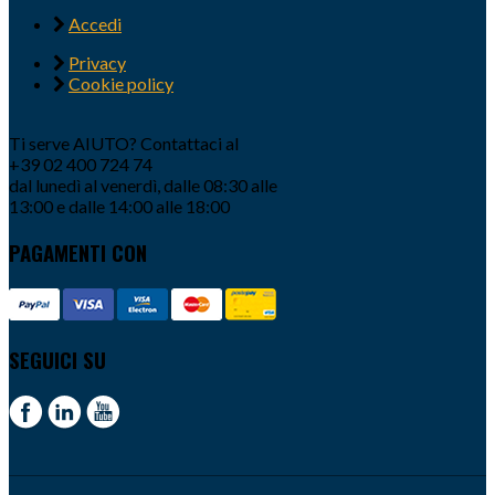
Accedi
Privacy
Cookie policy
Ti serve AIUTO? Contattaci al
+39 02 400 724 74
dal lunedì al venerdì, dalle 08:30 alle
13:00 e dalle 14:00 alle 18:00
PAGAMENTI CON
SEGUICI SU