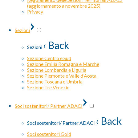
(aggiornamento a novembre 2025)
Privacy
›
Sezioni
‹ Back
Sezioni
Sezione Centro e Sud
Sezione Emilia Romagna e Marche
Sezione Lombardia e Liguria
Sezione Piemonte e Valle d’Aosta
Sezione Toscana e Umbria
Sezione Tre Venezie
›
Soci sostenitori/ Partner ADACI
‹ Back
Soci sostenitori/ Partner ADACI
Soci sostenitori Gold