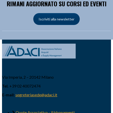
RIMANI AGGIORNATO SU CORSI ED EVENTI
Iscriviti alla newsletter
Via Imperia, 2 – 20142 Milano
Tel.
+39 02 40072474
E-mail:
segreteriasede@adaci.it
Quote Associativa - Abbonamenti