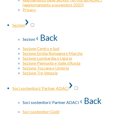
(aggiornamento a novembre 2025)
Privacy
›
Sezioni
‹ Back
Sezioni
Sezione Centro e Sud
Sezione Emilia Romagna e Marche
Sezione Lombardia e Liguria
Sezione Piemonte e Valle d’Aosta
Sezione Toscana e Umbria
Sezione Tre Venezie
›
Soci sostenitori/ Partner ADACI
‹ Back
Soci sostenitori/ Partner ADACI
Soci sostenitori Gold