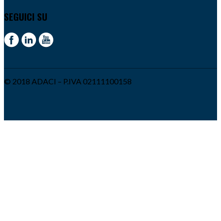
SEGUICI SU
© 2018 ADACI – P.IVA 02111100158