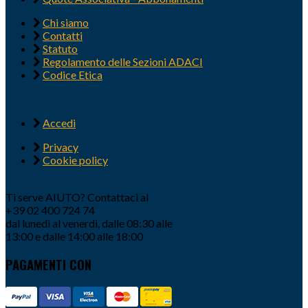
Chi siamo
Contatti
Statuto
Regolamento delle Sezioni ADACI
Codice Etica
Accedi
Privacy
Cookie policy
Ti serve AIUTO? Contattaci al
+39 02 400 724 74
dal lunedì al venerdì, dalle 08:30 alle
13:00 e dalle 14:00 alle 18:00
PAGAMENTI CON