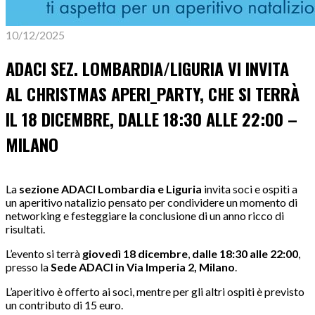
10/12/2025
ADACI SEZ. LOMBARDIA/LIGURIA VI INVITA
AL CHRISTMAS APERI_PARTY, CHE SI TERRÀ
IL 18 DICEMBRE, DALLE 18:30 ALLE 22:00 –
MILANO
La
sezione ADACI Lombardia e Liguria
invita soci e ospiti a
un aperitivo natalizio pensato per condividere un momento di
networking e festeggiare la conclusione di un anno ricco di
risultati.
L’evento si terrà
giovedì 18 dicembre
,
dalle
18:30 alle 22:00
,
presso la
Sede ADACI in Via Imperia 2, Milano
.
L’aperitivo è offerto ai soci, mentre per gli altri ospiti è previsto
un contributo di 15 euro.