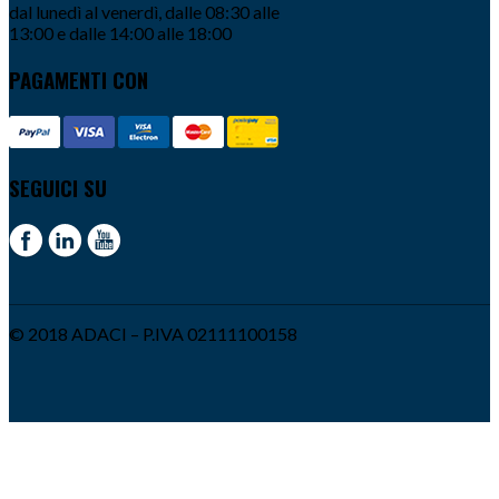
dal lunedì al venerdì, dalle 08:30 alle
13:00 e dalle 14:00 alle 18:00
PAGAMENTI CON
SEGUICI SU
© 2018 ADACI – P.IVA 02111100158