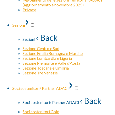
(aggiornamento a novembre 2025)
Privacy
›
Sezioni
‹ Back
Sezioni
Sezione Centro e Sud
Sezione Emilia Romagna e Marche
Sezione Lombardia e Liguria
Sezione Piemonte e Valle d’Aosta
Sezione Toscana e Umbria
Sezione Tre Venezie
›
Soci sostenitori/ Partner ADACI
‹ Back
Soci sostenitori/ Partner ADACI
Soci sostenitori Gold