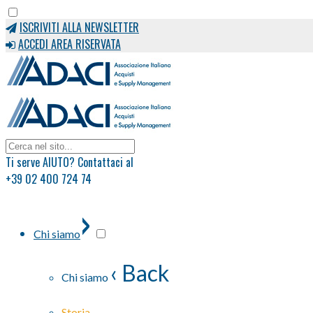
ISCRIVITI ALLA NEWSLETTER
ACCEDI AREA RISERVATA
Ti serve AIUTO? Contattaci al
+39 02 400 724 74
›
Chi siamo
‹ Back
Chi siamo
Storia