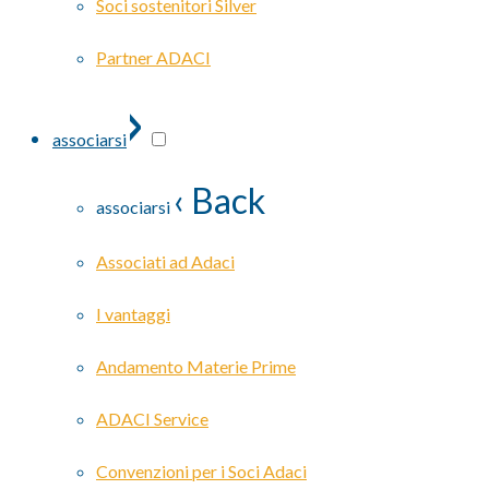
Soci sostenitori Silver
Partner ADACI
›
associarsi
‹ Back
associarsi
Associati ad Adaci
I vantaggi
Andamento Materie Prime
ADACI Service
Convenzioni per i Soci Adaci