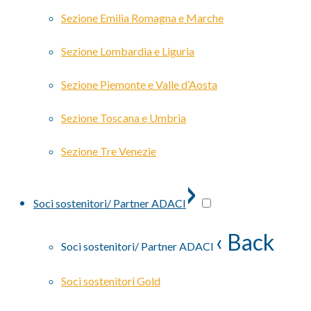
Sezione Emilia Romagna e Marche
Sezione Lombardia e Liguria
Sezione Piemonte e Valle d’Aosta
Sezione Toscana e Umbria
Sezione Tre Venezie
›
Soci sostenitori/ Partner ADACI
‹ Back
Soci sostenitori/ Partner ADACI
Soci sostenitori Gold