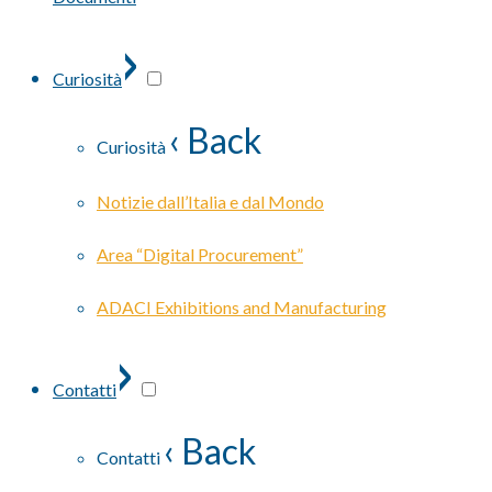
›
Curiosità
‹ Back
Curiosità
Notizie dall’Italia e dal Mondo
Area “Digital Procurement”
ADACI Exhibitions and Manufacturing
›
Contatti
‹ Back
Contatti