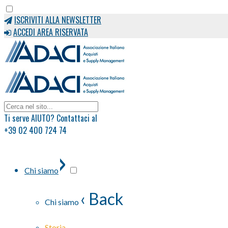
ISCRIVITI ALLA NEWSLETTER
ACCEDI AREA RISERVATA
Ti serve AIUTO? Contattaci al
+39 02 400 724 74
›
Chi siamo
‹ Back
Chi siamo
Storia