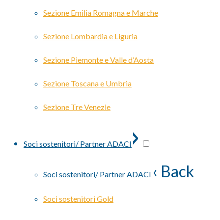
Sezione Emilia Romagna e Marche
Sezione Lombardia e Liguria
Sezione Piemonte e Valle d’Aosta
Sezione Toscana e Umbria
Sezione Tre Venezie
›
Soci sostenitori/ Partner ADACI
‹ Back
Soci sostenitori/ Partner ADACI
Soci sostenitori Gold