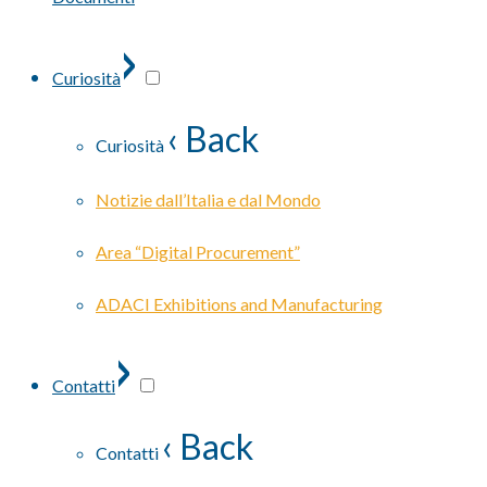
›
Curiosità
‹ Back
Curiosità
Notizie dall’Italia e dal Mondo
Area “Digital Procurement”
ADACI Exhibitions and Manufacturing
›
Contatti
‹ Back
Contatti