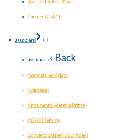
Soci sostenitori Silver
Partner ADACI
›
associarsi
‹ Back
associarsi
Associati ad Adaci
I vantaggi
Andamento Materie Prime
ADACI Service
Convenzioni per i Soci Adaci