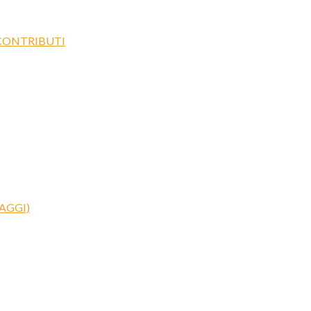
 CONTRIBUTI
AGGI)