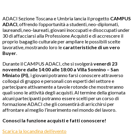
ADACI Sezione Toscana e Umbria lancia il progetto
CAMPUS
ADACI
, offrendo l’opportunità a studenti, neo-diplomati,
laureandi, neo-laureati, giovani inoccupati e disoccupati under
30 di affacciarsi alla Professione Acquisti e di accrescere il
proprio bagaglio culturale per ampliare le possibili scelte
lavorative, mostrando loro le
caratteristiche di un vero
Buyer
.
Durante il CAMPUS ADACI, che si svolgerà
venerdì 23
novembre dalle 14:00 alle 18:00 a Villa Sonnino – San
Miniato (PI),
i giovani potranno farsi conoscere attraverso
colloqui di gruppo e personali con esperti del settore e
partecipare attivamente a tavole rotonde che mostreranno
quali sono le attività degli acquisti. Al termine della giornata
alcuni partecipanti potranno essere scelti per un corso di
formazione ADACI che gli consentirà di arricchirsi per
affrontare al meglio l’inserimento nel mondo del lavoro.
Conosci la funzione acquisti e fatti conoscere!
Scarica la locandina dell’evento