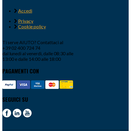
Accedi
Privacy
Cookie policy
Ti serve AIUTO? Contattaci al
+39 02 400 724 74
dal lunedì al venerdì, dalle 08:30 alle
13:00 e dalle 14:00 alle 18:00
PAGAMENTI CON
SEGUICI SU