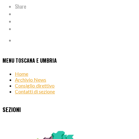
Share
MENU TOSCANA E UMBRIA
Home
Archivio News
Consiglio direttivo
Contatti di sezione
SEZIONI