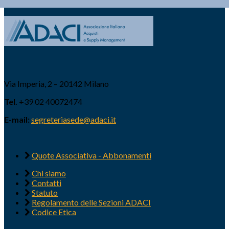
Via Imperia, 2 – 20142 Milano
Tel.
+39 02 40072474
E-mail:
segreteriasede@adaci.it
Quote Associativa - Abbonamenti
Chi siamo
Contatti
Statuto
Regolamento delle Sezioni ADACI
Codice Etica