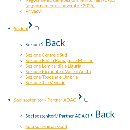
(aggiornamento a novembre 2025)
Privacy
›
Sezioni
‹ Back
Sezioni
Sezione Centro e Sud
Sezione Emilia Romagna e Marche
Sezione Lombardia e Liguria
Sezione Piemonte e Valle d’Aosta
Sezione Toscana e Umbria
Sezione Tre Venezie
›
Soci sostenitori/ Partner ADACI
‹ Back
Soci sostenitori/ Partner ADACI
Soci sostenitori Gold