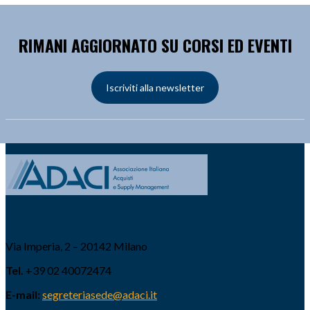
RIMANI AGGIORNATO SU CORSI ED EVENTI
Iscriviti alla newsletter
Via Imperia, 2 – 20142 Milano
Tel.
+39 02 40072474
E-mail:
segreteriasede@adaci.it