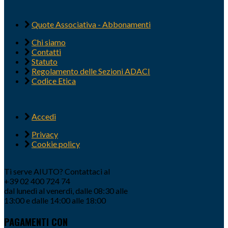
Quote Associativa - Abbonamenti
Chi siamo
Contatti
Statuto
Regolamento delle Sezioni ADACI
Codice Etica
Accedi
Privacy
Cookie policy
Ti serve AIUTO? Contattaci al
+39 02 400 724 74
dal lunedì al venerdì, dalle 08:30 alle
13:00 e dalle 14:00 alle 18:00
PAGAMENTI CON