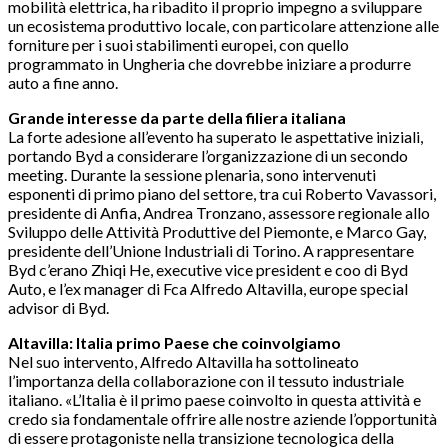
mobilità elettrica, ha ribadito il proprio impegno a sviluppare
un ecosistema produttivo locale, con particolare attenzione alle
forniture per i suoi stabilimenti europei, con quello
programmato in Ungheria che dovrebbe iniziare a produrre
auto a fine anno.
Grande interesse da parte della filiera italiana
La forte adesione all’evento ha superato le aspettative iniziali,
portando Byd a considerare l’organizzazione di un secondo
meeting. Durante la sessione plenaria, sono intervenuti
esponenti di primo piano del settore, tra cui Roberto Vavassori,
presidente di Anfia, Andrea Tronzano, assessore regionale allo
Sviluppo delle Attività Produttive del Piemonte, e Marco Gay,
presidente dell’Unione Industriali di Torino. A rappresentare
Byd c’erano Zhiqi He, executive vice president e coo di Byd
Auto, e l’ex manager di Fca Alfredo Altavilla, europe special
advisor di Byd.
Altavilla: Italia primo Paese che coinvolgiamo
Nel suo intervento, Alfredo Altavilla ha sottolineato
l’importanza della collaborazione con il tessuto industriale
italiano. «L’Italia è il primo paese coinvolto in questa attività e
credo sia fondamentale offrire alle nostre aziende l’opportunità
di essere protagoniste nella transizione tecnologica della