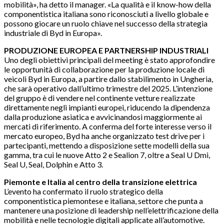
mobilità», ha detto il manager. «La qualità e il know-how della
componentistica italiana sono riconosciuti a livello globale e
possono giocare un ruolo chiave nel successo della strategia
industriale di Byd in Europa».
PRODUZIONE EUROPEA E PARTNERSHIP INDUSTRIALI
Uno degli obiettivi principali del meeting è stato approfondire
le opportunità di collaborazione per la produzione locale di
veicoli Byd in Europa, a partire dallo stabilimento in Ungheria,
che sarà operativo dall’ultimo trimestre del 2025. L’intenzione
del gruppo è di vendere nel continente vetture realizzate
direttamente negli impianti europei, riducendo la dipendenza
dalla produzione asiatica e avvicinandosi maggiormente ai
mercati di riferimento. A conferma del forte interesse verso il
mercato europeo, Byd ha anche organizzato test drive per i
partecipanti, mettendo a disposizione sette modelli della sua
gamma, tra cui le nuove Atto 2 e Sealion 7, oltre a Seal U Dmi,
Seal U, Seal, Dolphin e Atto 3.
Piemonte e Italia al centro della transizione elettrica
L’evento ha confermato il ruolo strategico della
componentistica piemontese e italiana, settore che punta a
mantenere una posizione di leadership nell’elettrificazione della
mobilità e nelle tecnologie digitali applicate all’automotive.