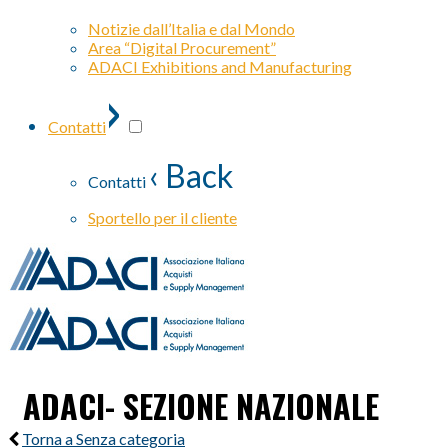
Notizie dall’Italia e dal Mondo
Area “Digital Procurement”
ADACI Exhibitions and Manufacturing
›
Contatti
‹ Back
Contatti
Sportello per il cliente
ADACI- SEZIONE NAZIONALE
Torna a Senza categoria