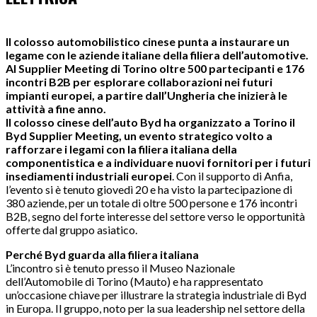
Il colosso automobilistico cinese punta a instaurare un
legame con le aziende italiane della filiera dell’automotive.
Al Supplier Meeting di Torino oltre 500 partecipanti e 176
incontri B2B per esplorare collaborazioni nei futuri
impianti europei, a partire dall’Ungheria che inizierà le
attività a fine anno.
Il colosso cinese dell’auto Byd ha organizzato a Torino il
Byd Supplier Meeting, un evento strategico volto a
rafforzare i legami con la filiera italiana della
componentistica e a individuare nuovi fornitori per i futuri
insediamenti industriali europei
. Con il supporto di Anfia,
l’evento si è tenuto giovedì 20 e ha visto la partecipazione di
380 aziende, per un totale di oltre 500 persone e 176 incontri
B2B, segno del forte interesse del settore verso le opportunità
offerte dal gruppo asiatico.
Perché Byd guarda alla filiera italiana
L’incontro si è tenuto presso il Museo Nazionale
dell’Automobile di Torino (Mauto) e ha rappresentato
un’occasione chiave per illustrare la strategia industriale di Byd
in Europa. Il gruppo, noto per la sua leadership nel settore della