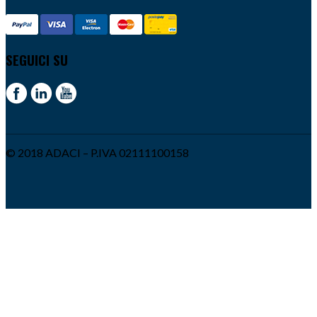
SEGUICI SU
© 2018 ADACI – P.IVA 02111100158