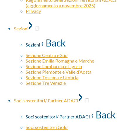
(aggiornamento a novembre 2025)
Privacy
›
Sezioni
‹ Back
Sezioni
Sezione Centro e Sud
Sezione Emilia Romagna e Marche
Sezione Lombardia e Liguria
Sezione Piemonte e Valle d’Aosta
Sezione Toscana e Umbria
Sezione Tre Venezie
›
Soci sostenitori/ Partner ADACI
‹ Back
Soci sostenitori/ Partner ADACI
Soci sostenitori Gold