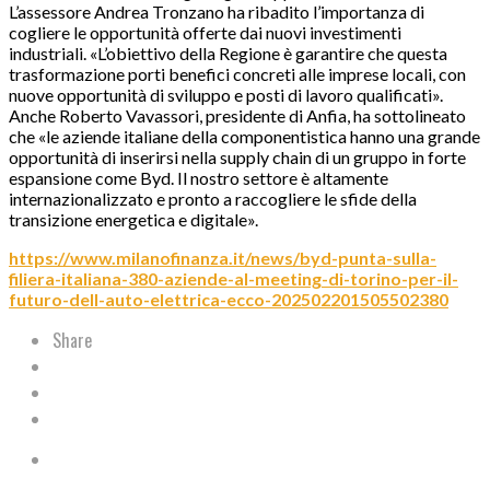
L’assessore Andrea Tronzano ha ribadito l’importanza di
cogliere le opportunità offerte dai nuovi investimenti
industriali. «L’obiettivo della Regione è garantire che questa
trasformazione porti benefici concreti alle imprese locali, con
nuove opportunità di sviluppo e posti di lavoro qualificati».
Anche Roberto Vavassori, presidente di Anfia, ha sottolineato
che «le aziende italiane della componentistica hanno una grande
opportunità di inserirsi nella supply chain di un gruppo in forte
espansione come Byd. Il nostro settore è altamente
internazionalizzato e pronto a raccogliere le sfide della
transizione energetica e digitale».
https://www.milanofinanza.it/news/byd-punta-sulla-
filiera-italiana-380-aziende-al-meeting-di-torino-per-il-
futuro-dell-auto-elettrica-ecco-202502201505502380
Share