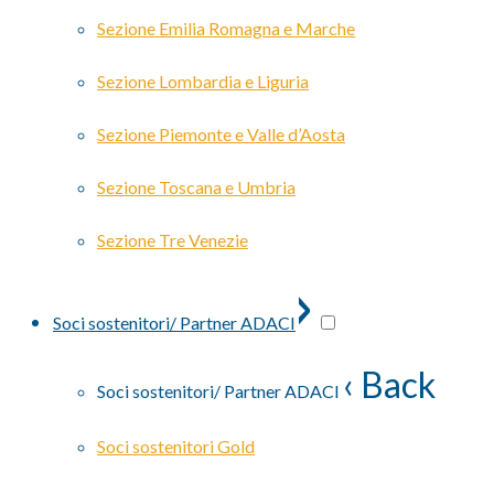
Sezione Emilia Romagna e Marche
Sezione Lombardia e Liguria
Sezione Piemonte e Valle d’Aosta
Sezione Toscana e Umbria
Sezione Tre Venezie
›
Soci sostenitori/ Partner ADACI
‹ Back
Soci sostenitori/ Partner ADACI
Soci sostenitori Gold