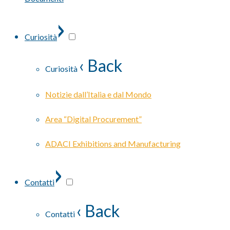
›
Curiosità
‹ Back
Curiosità
Notizie dall’Italia e dal Mondo
Area “Digital Procurement”
ADACI Exhibitions and Manufacturing
›
Contatti
‹ Back
Contatti