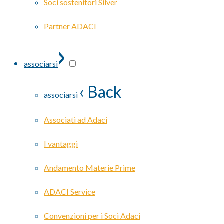
Soci sostenitori Silver
Partner ADACI
›
associarsi
‹ Back
associarsi
Associati ad Adaci
I vantaggi
Andamento Materie Prime
ADACI Service
Convenzioni per i Soci Adaci