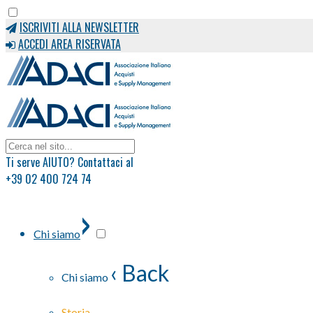
ISCRIVITI ALLA NEWSLETTER
ACCEDI AREA RISERVATA
Ti serve AIUTO? Contattaci al
+39 02 400 724 74
›
Chi siamo
‹ Back
Chi siamo
Storia