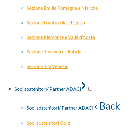
Sezione Emilia Romagna e Marche
Sezione Lombardia e Liguria
Sezione Piemonte e Valle d’Aosta
Sezione Toscana e Umbria
Sezione Tre Venezie
›
Soci sostenitori/ Partner ADACI
‹ Back
Soci sostenitori/ Partner ADACI
Soci sostenitori Gold