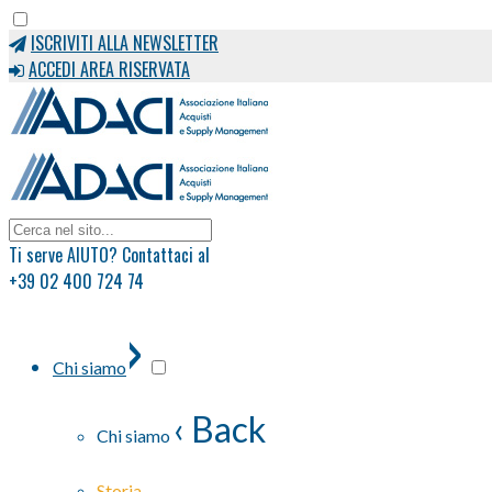
ISCRIVITI ALLA NEWSLETTER
ACCEDI AREA RISERVATA
Ti serve AIUTO? Contattaci al
+39 02 400 724 74
›
Chi siamo
‹ Back
Chi siamo
Storia