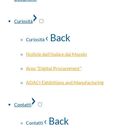
›
Curiosità
‹ Back
Curiosità
Notizie dall’Italia e dal Mondo
Area “Digital Procurement”
ADACI Exhibitions and Manufacturing
›
Contatti
‹ Back
Contatti