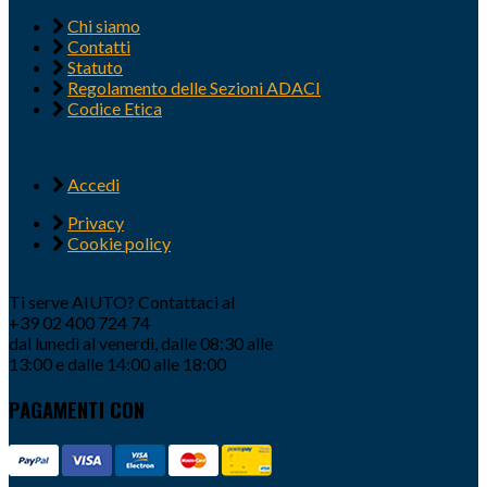
Chi siamo
Contatti
Statuto
Regolamento delle Sezioni ADACI
Codice Etica
Accedi
Privacy
Cookie policy
Ti serve AIUTO? Contattaci al
+39 02 400 724 74
dal lunedì al venerdì, dalle 08:30 alle
13:00 e dalle 14:00 alle 18:00
PAGAMENTI CON