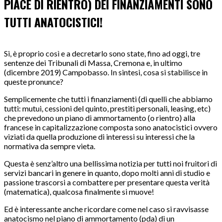
PIACE DI RIENTRO) DEI FINANZIAMENTI SONO
TUTTI ANATOCISTICI!
Si, è proprio così e a decretarlo sono state, fino ad oggi, tre
sentenze dei Tribunali di Massa, Cremona e, in ultimo
(dicembre 2019) Campobasso. In sintesi, cosa si stabilisce in
queste pronunce?
Semplicemente che tutti i finanziamenti (di quelli che abbiamo
tutti: mutui, cessioni del quinto, prestiti personali, leasing, etc)
che prevedono un piano di ammortamento (o rientro) alla
francese in capitalizzazione composta sono anatocistici ovvero
viziati da quella produzione di interessi su interessi che la
normativa da sempre vieta.
Questa è senz’altro una bellissima notizia per tutti noi fruitori di
servizi bancari in genere in quanto, dopo molti anni di studio e
passione trascorsi a combattere per presentare questa verità
(matematica), qualcosa finalmente si muove!
Ed è interessante anche ricordare come nel caso si ravvisasse
anatocismo nel piano di ammortamento (pda) di un