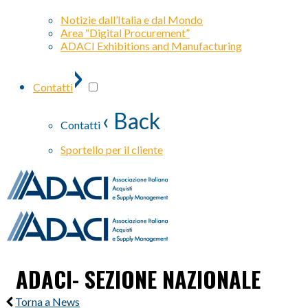
Notizie dall’Italia e dal Mondo
Area “Digital Procurement”
ADACI Exhibitions and Manufacturing
›
Contatti
‹ Back
Contatti
Sportello per il cliente
ADACI- SEZIONE NAZIONALE
Torna a News