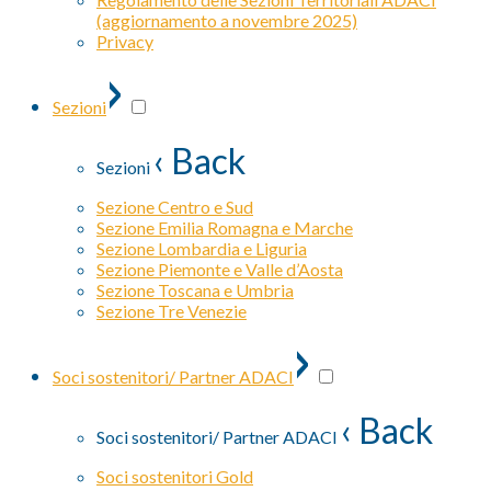
(aggiornamento a novembre 2025)
Privacy
›
Sezioni
‹ Back
Sezioni
Sezione Centro e Sud
Sezione Emilia Romagna e Marche
Sezione Lombardia e Liguria
Sezione Piemonte e Valle d’Aosta
Sezione Toscana e Umbria
Sezione Tre Venezie
›
Soci sostenitori/ Partner ADACI
‹ Back
Soci sostenitori/ Partner ADACI
Soci sostenitori Gold