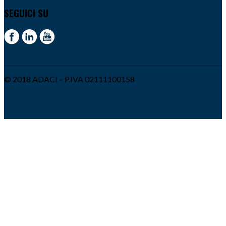
SEGUICI SU
© 2018 ADACI – P.IVA 02111100158