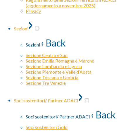
(aggiornamento a novembre 2025)
Privacy
›
Sezioni
‹ Back
Sezioni
Sezione Centro e Sud
Sezione Emilia Romagna e Marche
Sezione Lombardia e Liguria
Sezione Piemonte e Valle d’Aosta
Sezione Toscana e Umbria
Sezione Tre Venezie
›
Soci sostenitori/ Partner ADACI
‹ Back
Soci sostenitori/ Partner ADACI
Soci sostenitori Gold