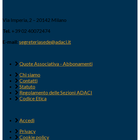
Via Imperia, 2 – 20142 Milano
Tel.
+39 02 40072474
E-mail:
segreteriasede@adaci.it
Quote Associativa - Abbonamenti
Chi siamo
Contatti
Statuto
Regolamento delle Sezioni ADACI
Codice Etica
Accedi
Privacy
Cookie policy