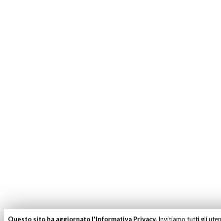
Questo sito ha aggiornato l'Informativa Privacy.
Invitiamo tutti gli ute