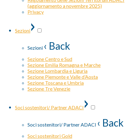
(aggiornamento a novembre 2025)
Privacy
›
Sezioni
‹ Back
Sezioni
Sezione Centro e Sud
Sezione Emilia Romagna e Marche
Sezione Lombardia e Liguria
Sezione Piemonte e Valle d’Aosta
Sezione Toscana e Umbria
Sezione Tre Venezie
›
Soci sostenitori/ Partner ADACI
‹ Back
Soci sostenitori/ Partner ADACI
Soci sostenitori Gold