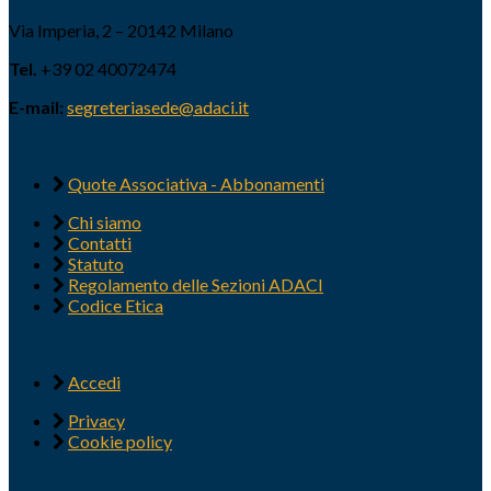
Via Imperia, 2 – 20142 Milano
Tel.
+39 02 40072474
E-mail:
segreteriasede@adaci.it
Quote Associativa - Abbonamenti
Chi siamo
Contatti
Statuto
Regolamento delle Sezioni ADACI
Codice Etica
Accedi
Privacy
Cookie policy