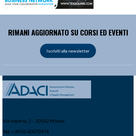
RIMANI AGGIORNATO SU CORSI ED EVENTI
Iscriviti alla newsletter
Via Imperia, 2 – 20142 Milano
Tel.
+39 02 40072474