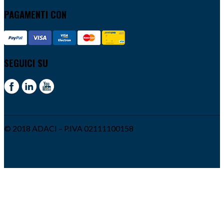
PAGAMENTI CON
SEGUICI SU
© 2018 ADACI – P.IVA 02111100158