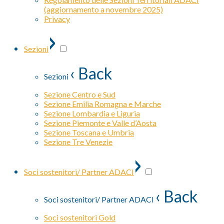
(aggiornamento a novembre 2025)
Privacy
›
Sezioni
‹ Back
Sezioni
Sezione Centro e Sud
Sezione Emilia Romagna e Marche
Sezione Lombardia e Liguria
Sezione Piemonte e Valle d’Aosta
Sezione Toscana e Umbria
Sezione Tre Venezie
›
Soci sostenitori/ Partner ADACI
‹ Back
Soci sostenitori/ Partner ADACI
Soci sostenitori Gold