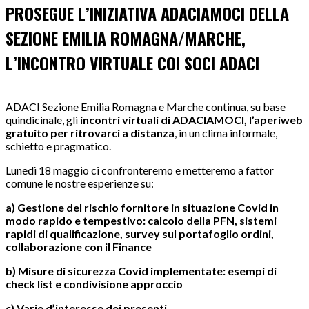
PROSEGUE L’INIZIATIVA ADACIAMOCI DELLA
SEZIONE EMILIA ROMAGNA/MARCHE,
L’INCONTRO VIRTUALE COI SOCI ADACI
ADACI Sezione Emilia Romagna e Marche continua, su base
quindicinale, gli
incontri virtuali di ADACIAMOCI, l’aperiweb
gratuito per ritrovarci a distanza
, in un clima informale,
schietto e pragmatico.
Lunedì 18 maggio ci confronteremo e metteremo a fattor
comune le nostre esperienze su:
a) Gestione del rischio fornitore in situazione Covid in
modo rapido e tempestivo: calcolo della PFN, sistemi
rapidi di qualificazione, survey sul portafoglio ordini,
collaborazione con il Finance
b) Misure di sicurezza Covid implementate: esempi di
check list e condivisione approccio
c) Varie d’interesse dei presenti