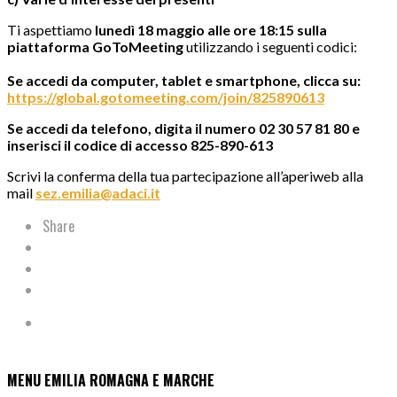
Ti aspettiamo
lunedì 18 maggio alle ore 18:15 sulla
piattaforma GoToMeeting
utilizzando i seguenti codici:
Se accedi da computer, tablet e smartphone, clicca su:
https://global.gotomeeting.com/join/825890613
Se accedi da telefono, digita il numero 02 30 57 81 80 e
inserisci il codice di accesso
825-890-613
Scrivi la conferma della tua partecipazione all’aperiweb alla
mail
sez.emilia@adaci.it
Share
MENU EMILIA ROMAGNA E MARCHE