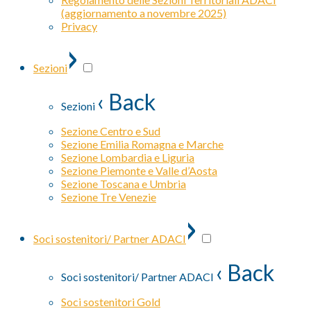
(aggiornamento a novembre 2025)
Privacy
›
Sezioni
‹ Back
Sezioni
Sezione Centro e Sud
Sezione Emilia Romagna e Marche
Sezione Lombardia e Liguria
Sezione Piemonte e Valle d’Aosta
Sezione Toscana e Umbria
Sezione Tre Venezie
›
Soci sostenitori/ Partner ADACI
‹ Back
Soci sostenitori/ Partner ADACI
Soci sostenitori Gold