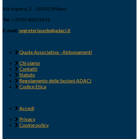
Via Imperia, 2 – 20142 Milano
Tel.
+39 02 40072474
E-mail:
segreteriasede@adaci.it
Quote Associativa - Abbonamenti
Chi siamo
Contatti
Statuto
Regolamento delle Sezioni ADACI
Codice Etica
Accedi
Privacy
Cookie policy