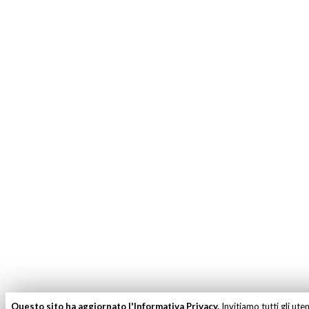
Questo sito ha aggiornato l'Informativa Privacy.
Invitiamo tutti gli ute