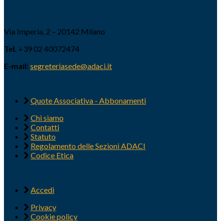
Via Imperia, 2 – 20142 Milano
Tel.
+39 02 40072474
E-mail:
segreteriasede@adaci.it
Quote Associativa - Abbonamenti
Chi siamo
Contatti
Statuto
Regolamento delle Sezioni ADACI
Codice Etica
Accedi
Privacy
Cookie policy