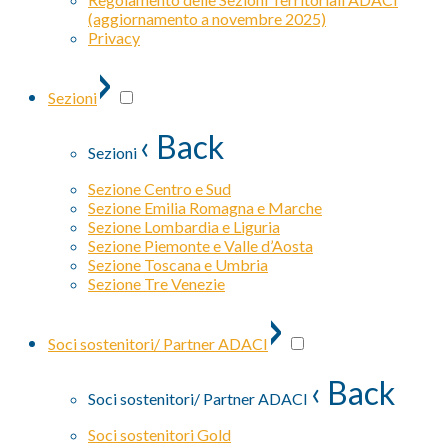
(aggiornamento a novembre 2025)
Privacy
›
Sezioni
‹ Back
Sezioni
Sezione Centro e Sud
Sezione Emilia Romagna e Marche
Sezione Lombardia e Liguria
Sezione Piemonte e Valle d’Aosta
Sezione Toscana e Umbria
Sezione Tre Venezie
›
Soci sostenitori/ Partner ADACI
‹ Back
Soci sostenitori/ Partner ADACI
Soci sostenitori Gold