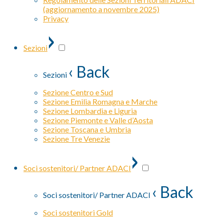
(aggiornamento a novembre 2025)
Privacy
›
Sezioni
‹ Back
Sezioni
Sezione Centro e Sud
Sezione Emilia Romagna e Marche
Sezione Lombardia e Liguria
Sezione Piemonte e Valle d’Aosta
Sezione Toscana e Umbria
Sezione Tre Venezie
›
Soci sostenitori/ Partner ADACI
‹ Back
Soci sostenitori/ Partner ADACI
Soci sostenitori Gold