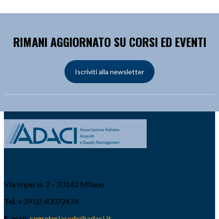
RIMANI AGGIORNATO SU CORSI ED EVENTI
Iscriviti alla newsletter
Via Imperia, 2 – 20142 Milano
Tel.
+39 02 40072474
E-mail:
segreteriasede@adaci.it