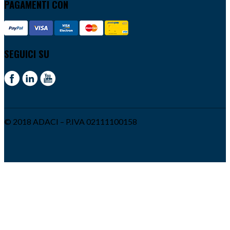
PAGAMENTI CON
SEGUICI SU
© 2018 ADACI – P.IVA 02111100158