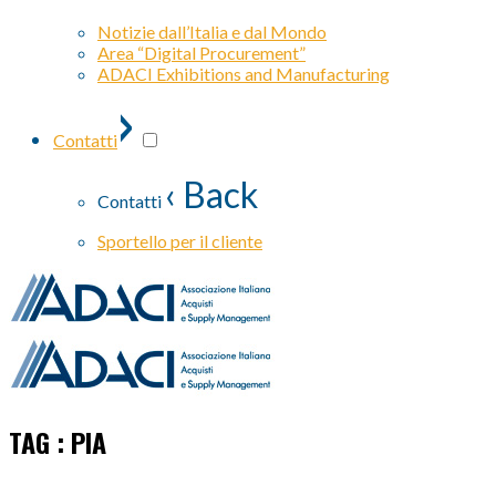
Notizie dall’Italia e dal Mondo
Area “Digital Procurement”
ADACI Exhibitions and Manufacturing
›
Contatti
‹ Back
Contatti
Sportello per il cliente
TAG : PIA