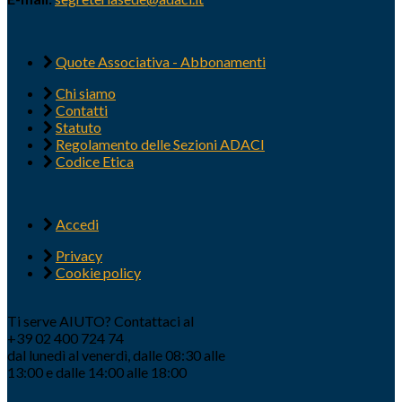
Quote Associativa - Abbonamenti
Chi siamo
Contatti
Statuto
Regolamento delle Sezioni ADACI
Codice Etica
Accedi
Privacy
Cookie policy
Ti serve AIUTO? Contattaci al
+39 02 400 724 74
dal lunedì al venerdì, dalle 08:30 alle
13:00 e dalle 14:00 alle 18:00