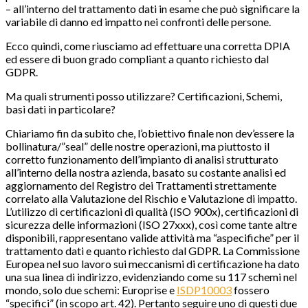
– all’interno del trattamento dati in esame che può significare la
variabile di danno ed impatto nei confronti delle persone.
Ecco quindi, come riusciamo ad effettuare una corretta DPIA
ed essere di buon grado compliant a quanto richiesto dal
GDPR.
Ma quali strumenti posso utilizzare? Certificazioni, Schemi,
basi dati in particolare?
Chiariamo fin da subito che, l’obiettivo finale non dev’essere la
bollinatura/”seal” delle nostre operazioni, ma piuttosto il
corretto funzionamento dell’impianto di analisi strutturato
all’interno della nostra azienda, basato su costante analisi ed
aggiornamento del Registro dei Trattamenti strettamente
correlato alla Valutazione del Rischio e Valutazione di impatto.
L’utilizzo di certificazioni di qualità (ISO 900x), certificazioni di
sicurezza delle informazioni (ISO 27xxx), così come tante altre
disponibili, rappresentano valide attività ma “aspecifiche” per il
trattamento dati e quanto richiesto dal GDPR. La Commissione
Europea nel suo lavoro sui meccanismi di certificazione ha dato
una sua linea di indirizzo, evidenziando come su 117 schemi nel
mondo, solo due schemi: Europrise e
ISDP10003
fossero
“specifici” (in scopo art. 42). Pertanto seguire uno di questi due