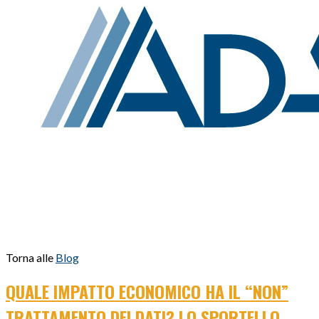
Torna alle
Blog
QUALE IMPATTO ECONOMICO HA IL “NON”
TRATTAMENTO DEI DATI? LO SPORTELLO