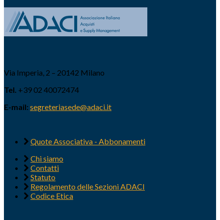
Via Imperia, 2 – 20142 Milano
Tel.
+39 02 40072474
E-mail:
segreteriasede@adaci.it
Quote Associativa - Abbonamenti
Chi siamo
Contatti
Statuto
Regolamento delle Sezioni ADACI
Codice Etica