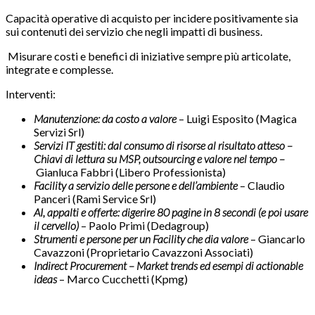
Capacità operative di acquisto per incidere positivamente sia
sui contenuti dei servizio che negli impatti di business.
Misurare costi e benefici di iniziative sempre più articolate,
integrate e complesse.
Interventi:
Manutenzione: da costo a valore
– Luigi Esposito (Magica
Servizi Srl)
Servizi IT gestiti: dal consumo di risorse al risultato atteso –
Chiavi di lettura su MSP, outsourcing e valore nel tempo –
Gianluca Fabbri (Libero Professionista)
Facility a servizio delle persone e dell’ambiente
– Claudio
Panceri (Rami Service Srl)
AI, appalti e offerte: digerire 80 pagine in 8 secondi (e poi usare
il cervello)
– Paolo Primi (Dedagroup)
Strumenti e persone per un Facility che dia valore
–
Giancarlo
Cavazzoni (Proprietario Cavazzoni Associati)
Indirect Procurement – Market trends ed esempi di actionable
ideas
– Marco Cucchetti (Kpmg)