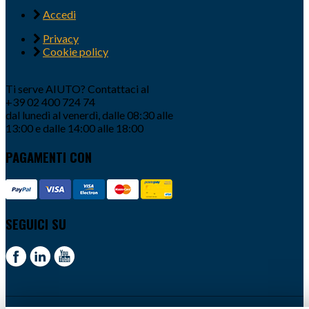
Accedi
Privacy
Cookie policy
Ti serve AIUTO? Contattaci al
+39 02 400 724 74
dal lunedì al venerdì, dalle 08:30 alle
13:00 e dalle 14:00 alle 18:00
PAGAMENTI CON
SEGUICI SU