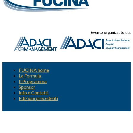
Evento organizzato da:
FUCINA home
La Formula
Il Programma
Sponsor
Info e Contatti
Edizioni precedenti