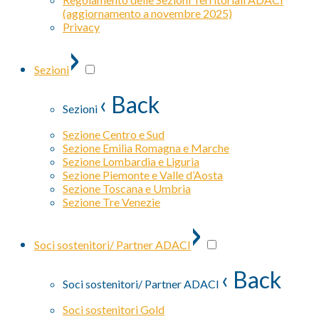
(aggiornamento a novembre 2025)
Privacy
›
Sezioni
‹ Back
Sezioni
Sezione Centro e Sud
Sezione Emilia Romagna e Marche
Sezione Lombardia e Liguria
Sezione Piemonte e Valle d’Aosta
Sezione Toscana e Umbria
Sezione Tre Venezie
›
Soci sostenitori/ Partner ADACI
‹ Back
Soci sostenitori/ Partner ADACI
Soci sostenitori Gold