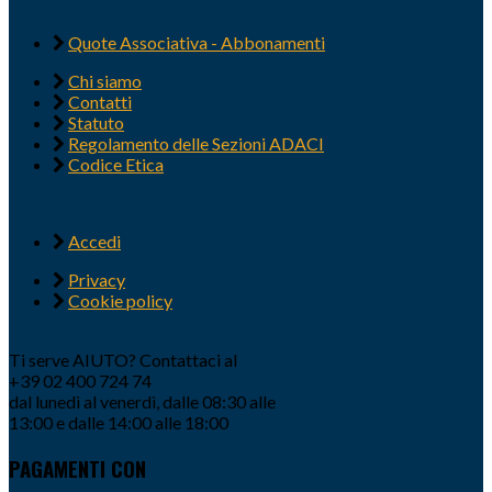
Quote Associativa - Abbonamenti
Chi siamo
Contatti
Statuto
Regolamento delle Sezioni ADACI
Codice Etica
Accedi
Privacy
Cookie policy
Ti serve AIUTO? Contattaci al
+39 02 400 724 74
dal lunedì al venerdì, dalle 08:30 alle
13:00 e dalle 14:00 alle 18:00
PAGAMENTI CON