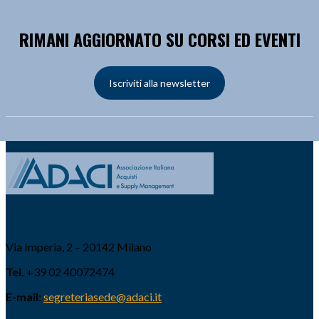
RIMANI AGGIORNATO SU CORSI ED EVENTI
Iscriviti alla newsletter
Via Imperia, 2 – 20142 Milano
Tel.
+39 02 40072474
E-mail:
segreteriasede@adaci.it