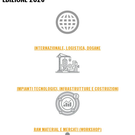
INTERNAZIONALE, LOGISTICA, DOGANE
IMPIANTI TECNOLOGICI, INFRASTRUTTURE E COSTRUZIONI
RAW MATERIAL E MERCATI (WORKSHOP)