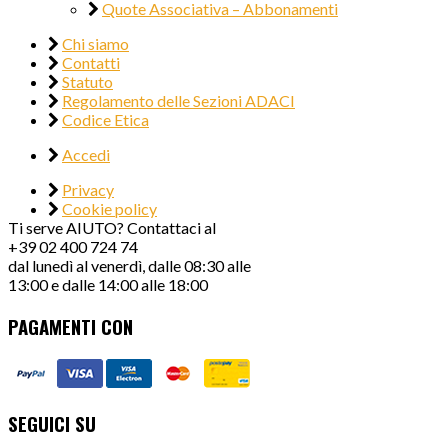
Quote Associativa – Abbonamenti
Chi siamo
Contatti
Statuto
Regolamento delle Sezioni ADACI
Codice Etica
Accedi
Privacy
Cookie policy
Ti serve AIUTO? Contattaci al
+39 02 400 724 74
dal lunedì al venerdì, dalle 08:30 alle
13:00 e dalle 14:00 alle 18:00
PAGAMENTI CON
SEGUICI SU