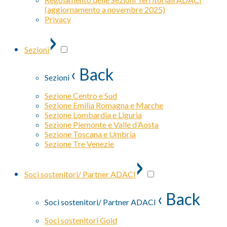
(aggiornamento a novembre 2025)
Privacy
›
Sezioni
‹ Back
Sezioni
Sezione Centro e Sud
Sezione Emilia Romagna e Marche
Sezione Lombardia e Liguria
Sezione Piemonte e Valle d’Aosta
Sezione Toscana e Umbria
Sezione Tre Venezie
›
Soci sostenitori/ Partner ADACI
‹ Back
Soci sostenitori/ Partner ADACI
Soci sostenitori Gold