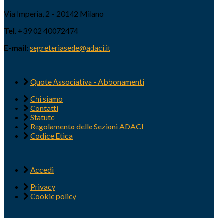
Via Imperia, 2 – 20142 Milano
Tel.
+39 02 40072474
E-mail:
segreteriasede@adaci.it
Quote Associativa - Abbonamenti
Chi siamo
Contatti
Statuto
Regolamento delle Sezioni ADACI
Codice Etica
Accedi
Privacy
Cookie policy