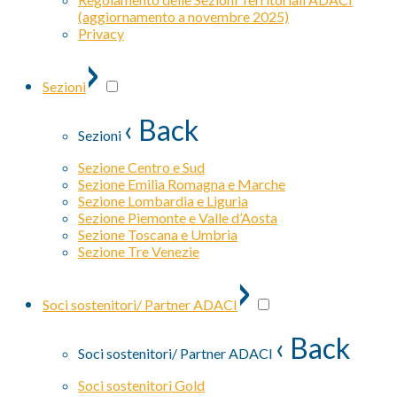
(aggiornamento a novembre 2025)
Privacy
›
Sezioni
‹ Back
Sezioni
Sezione Centro e Sud
Sezione Emilia Romagna e Marche
Sezione Lombardia e Liguria
Sezione Piemonte e Valle d’Aosta
Sezione Toscana e Umbria
Sezione Tre Venezie
›
Soci sostenitori/ Partner ADACI
‹ Back
Soci sostenitori/ Partner ADACI
Soci sostenitori Gold