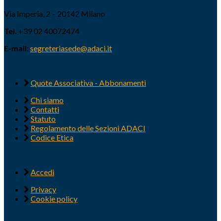
Via Imperia, 2 – 20142 Milano
Tel.
+39 02 40072474
E-mail:
segreteriasede@adaci.it
Quote Associativa - Abbonamenti
Chi siamo
Contatti
Statuto
Regolamento delle Sezioni ADACI
Codice Etica
Accedi
Privacy
Cookie policy