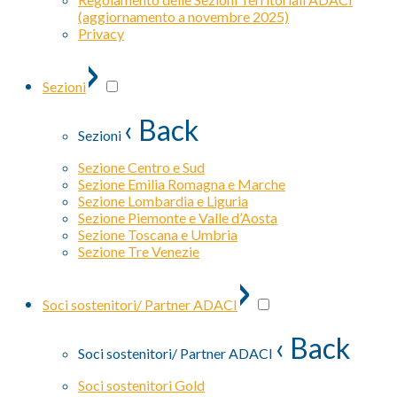
(aggiornamento a novembre 2025)
Privacy
›
Sezioni
‹ Back
Sezioni
Sezione Centro e Sud
Sezione Emilia Romagna e Marche
Sezione Lombardia e Liguria
Sezione Piemonte e Valle d’Aosta
Sezione Toscana e Umbria
Sezione Tre Venezie
›
Soci sostenitori/ Partner ADACI
‹ Back
Soci sostenitori/ Partner ADACI
Soci sostenitori Gold