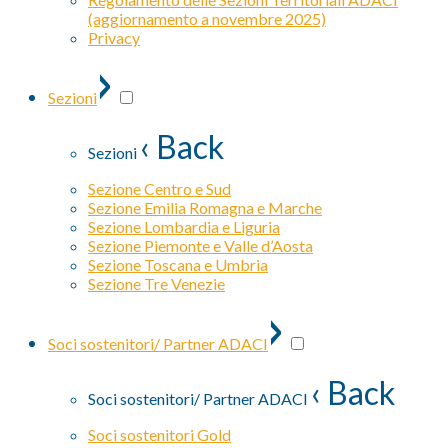
(aggiornamento a novembre 2025)
Privacy
›
Sezioni
‹ Back
Sezioni
Sezione Centro e Sud
Sezione Emilia Romagna e Marche
Sezione Lombardia e Liguria
Sezione Piemonte e Valle d’Aosta
Sezione Toscana e Umbria
Sezione Tre Venezie
›
Soci sostenitori/ Partner ADACI
‹ Back
Soci sostenitori/ Partner ADACI
Soci sostenitori Gold