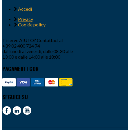
Accedi
Privacy
Cookie policy
Ti serve AIUTO? Contattaci al
+39 02 400 724 74
dal lunedì al venerdì, dalle 08:30 alle
13:00 e dalle 14:00 alle 18:00
PAGAMENTI CON
SEGUICI SU