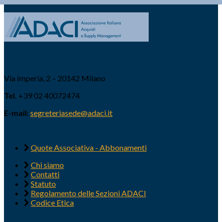
Via Imperia, 2 – 20142 Milano
Tel.
+39 02 40072474
E-mail:
segreteriasede@adaci.it
Quote Associativa - Abbonamenti
Chi siamo
Contatti
Statuto
Regolamento delle Sezioni ADACI
Codice Etica