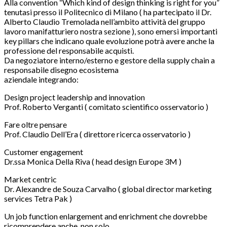
Alla convention “Which kind of design thinking is right for you”
tenutasi presso il Politecnico di Milano ( ha partecipato il Dr.
Alberto Claudio Tremolada nell’ambito attività del gruppo
lavoro manifatturiero nostra sezione ), sono emersi importanti
key pillars che indicano quale evoluzione potrà avere anche la
professione del responsabile acquisti.
Da negoziatore interno/esterno e gestore della supply chain a
responsabile disegno ecosistema
aziendale integrando:
Design project leadership and innovation
Prof. Roberto Verganti ( comitato scientifico osservatorio )
Fare oltre pensare
Prof. Claudio Dell’Era ( direttore ricerca osservatorio )
Customer engagement
Dr.ssa Monica Della Riva ( head design Europe 3M )
Market centric
Dr. Alexandre de Souza Carvalho ( global director marketing
services Tetra Pak )
Un job function enlargement and enrichment che dovrebbe
ricomprendere anche, non solo,