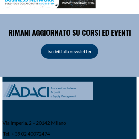
RIMANI AGGIORNATO SU CORSI ED EVENTI
Iscriviti alla newsletter
Via Imperia, 2 – 20142 Milano
Tel.
+39 02 40072474