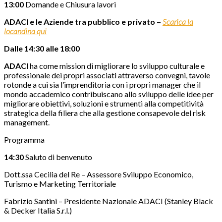
13:00
Domande e Chiusura lavori
ADACI e le Aziende tra pubblico e privato –
Scarica la
locandina qui
Dalle 14:30 alle 18:00
ADACI
ha come mission di migliorare lo sviluppo culturale e
professionale dei propri associati attraverso convegni, tavole
rotonde a cui sia l’imprenditoria con i propri manager che il
mondo accademico contribuiscano allo sviluppo delle idee per
migliorare obiettivi, soluzioni e strumenti alla competitività
strategica della filiera che alla gestione consapevole del risk
management.
Programma
14:30
Saluto di benvenuto
Dott.ssa Cecilia del Re – Assessore Sviluppo Economico,
Turismo e Marketing Territoriale
Fabrizio Santini – Presidente Nazionale ADACI (Stanley Black
& Decker Italia S.r.l.)