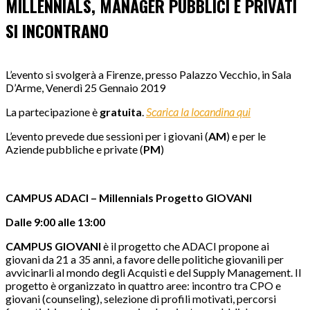
MILLENNIALS, MANAGER PUBBLICI E PRIVATI
SI INCONTRANO
L’evento si svolgerà a Firenze, presso Palazzo Vecchio, in Sala
D’Arme, Venerdì 25 Gennaio 2019
La partecipazione è
gratuita
.
Scarica la locandina qui
L’evento prevede due sessioni per i giovani (
AM
) e per le
Aziende pubbliche e private (
PM
)
CAMPUS ADACI – Millennials Progetto GIOVANI
Dalle 9:00 alle 13:00
CAMPUS GIOVANI
è il progetto che ADACI propone ai
giovani da 21 a 35 anni, a favore delle politiche giovanili per
avvicinarli al mondo degli Acquisti e del Supply Management. Il
progetto è organizzato in quattro aree: incontro tra CPO e
giovani (counseling), selezione di profili motivati, percorsi