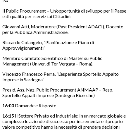
PA
Il Public Procurement – Un’opportunità di sviluppo per il Paese
e di qualità per i servizi ai Cittadini.
Giovanni Atti, Moderatore (Past President ADACI), Docente
per la Pubblica Amministrazione.
Riccardo Colangelo, “Pianificazione e Piano di
Approvvigionamenti”
Membro Comitato Scientifico di Master su Public
Management (Univer. di Tor Vergata – Roma).
Vincenzo Francesco Perra, “L’esperienza Sportello Appalto
Imprese in Sardegna”
Presid. Ass. Naz. Public Procurement ANMAAP – Resp.
Sportello Appalti Imprese (Sardegna Ricerche)
16:00
Domande e Risposte
16:15
Il Settore Privato ed Industriale: In un mercato globale e
complesso le aziende di successo per incrementare il proprio
valore competitivo hanno la necessità di prendere decisioni