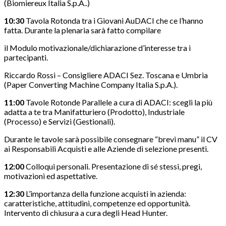
(Biomiereux Italia S.p.A..)
10:30
Tavola Rotonda tra i Giovani AuDACI che ce l’hanno
fatta. Durante la plenaria sarà fatto compilare
il Modulo motivazionale/dichiarazione d’interesse tra i
partecipanti.
Riccardo Rossi – Consigliere ADACI Sez. Toscana e Umbria
(Paper Converting Machine Company Italia S.p.A.).
11:00
Tavole Rotonde Parallele a cura di ADACI: scegli la più
adatta a te tra Manifatturiero (Prodotto), Industriale
(Processo) e Servizi (Gestionali).
Durante le tavole sarà possibile consegnare “brevi manu” il CV
ai Responsabili Acquisti e alle Aziende di selezione presenti.
12:00
Colloqui personali. Presentazione di sé stessi, pregi,
motivazioni ed aspettative.
12:30
L’importanza della funzione acquisti in azienda:
caratteristiche, attitudini, competenze ed opportunità.
Intervento di chiusura a cura degli Head Hunter.