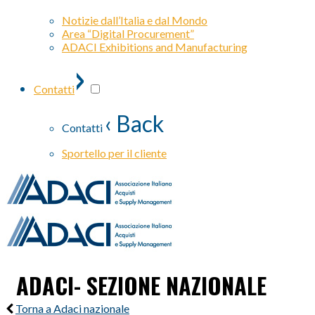
Notizie dall’Italia e dal Mondo
Area “Digital Procurement”
ADACI Exhibitions and Manufacturing
›
Contatti
‹ Back
Contatti
Sportello per il cliente
ADACI- SEZIONE NAZIONALE
Torna a Adaci nazionale