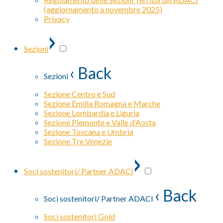
(aggiornamento a novembre 2025)
Privacy
›
Sezioni
‹ Back
Sezioni
Sezione Centro e Sud
Sezione Emilia Romagna e Marche
Sezione Lombardia e Liguria
Sezione Piemonte e Valle d’Aosta
Sezione Toscana e Umbria
Sezione Tre Venezie
›
Soci sostenitori/ Partner ADACI
‹ Back
Soci sostenitori/ Partner ADACI
Soci sostenitori Gold