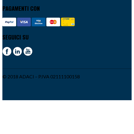
PAGAMENTI CON
SEGUICI SU
© 2018 ADACI – P.IVA 02111100158