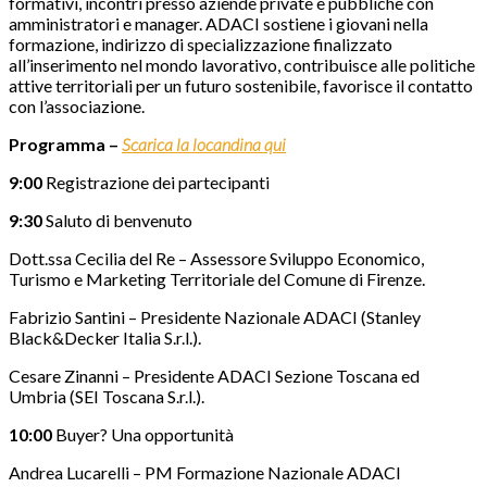
formativi, incontri presso aziende private e pubbliche con
amministratori e manager. ADACI sostiene i giovani nella
formazione, indirizzo di specializzazione finalizzato
all’inserimento nel mondo lavorativo, contribuisce alle politiche
attive territoriali per un futuro sostenibile, favorisce il contatto
con l’associazione.
Programma –
Scarica la locandina qui
9:00
Registrazione dei partecipanti
9:30
Saluto di benvenuto
Dott.ssa Cecilia del Re – Assessore Sviluppo Economico,
Turismo e Marketing Territoriale del Comune di Firenze.
Fabrizio Santini – Presidente Nazionale ADACI (Stanley
Black&Decker Italia S.r.l.).
Cesare Zinanni – Presidente ADACI Sezione Toscana ed
Umbria (SEI Toscana S.r.l.).
10:00
Buyer? Una opportunità
Andrea Lucarelli – PM Formazione Nazionale ADACI