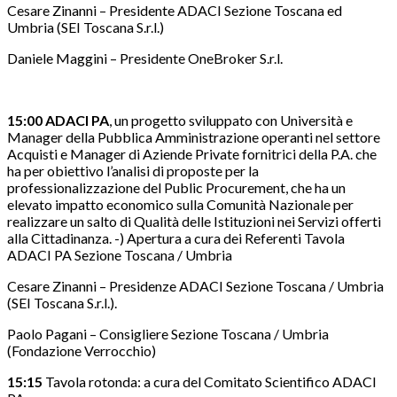
Cesare Zinanni – Presidente ADACI Sezione Toscana ed
Umbria (SEI Toscana S.r.l.)
Daniele Maggini – Presidente OneBroker S.r.l.
1
5:0
0 A
DACI PA
, un progetto sviluppato con Università e
Manager della Pubblica Amministrazione operanti nel settore
Acquisti e Manager di Aziende Private fornitrici della P.A. che
ha per obiettivo l’analisi di proposte per la
professionalizzazione del Public Procurement, che ha un
elevato impatto economico sulla Comunità Nazionale per
realizzare un salto di Qualità delle Istituzioni nei Servizi offerti
alla Cittadinanza. -) Apertura a cura dei Referenti Tavola
ADACI PA Sezione Toscana / Umbria
Cesare Zinanni – Presidenze ADACI Sezione Toscana / Umbria
(SEI Toscana S.r.l.).
Paolo Pagani – Consigliere Sezione Toscana / Umbria
(Fondazione Verrocchio)
15:15
Tavola rotonda: a cura del Comitato Scientifico ADACI