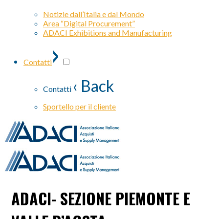
Notizie dall’Italia e dal Mondo
Area “Digital Procurement”
ADACI Exhibitions and Manufacturing
›
Contatti
‹ Back
Contatti
Sportello per il cliente
ADACI- SEZIONE PIEMONTE E