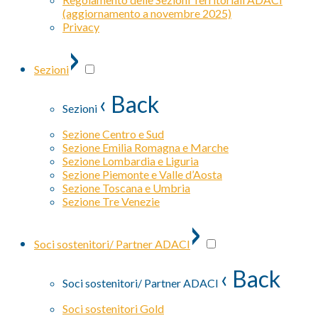
(aggiornamento a novembre 2025)
Privacy
›
Sezioni
‹ Back
Sezioni
Sezione Centro e Sud
Sezione Emilia Romagna e Marche
Sezione Lombardia e Liguria
Sezione Piemonte e Valle d’Aosta
Sezione Toscana e Umbria
Sezione Tre Venezie
›
Soci sostenitori/ Partner ADACI
‹ Back
Soci sostenitori/ Partner ADACI
Soci sostenitori Gold