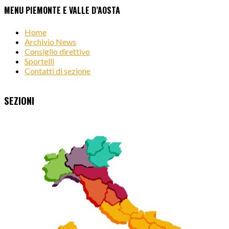
MENU PIEMONTE E VALLE D’AOSTA
Home
Archivio News
Consiglio direttivo
Sportelli
Contatti di sezione
SEZIONI