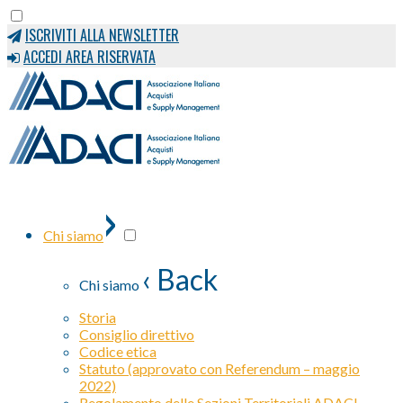
ISCRIVITI ALLA NEWSLETTER
ACCEDI AREA RISERVATA
›
Chi siamo
‹ Back
Chi siamo
Storia
Consiglio direttivo
Codice etica
Statuto (approvato con Referendum – maggio
2022)
Regolamento delle Sezioni Territoriali ADACI