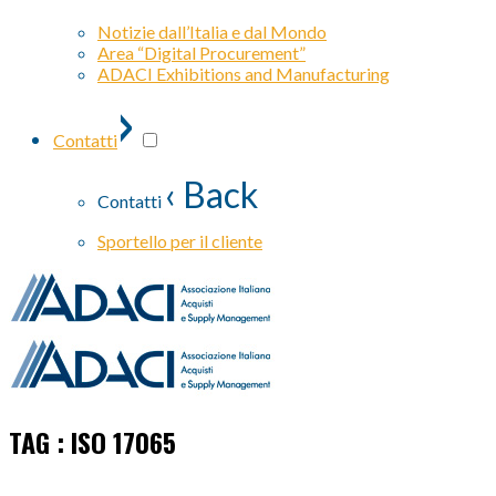
Notizie dall’Italia e dal Mondo
Area “Digital Procurement”
ADACI Exhibitions and Manufacturing
›
Contatti
‹ Back
Contatti
Sportello per il cliente
TAG : ISO 17065