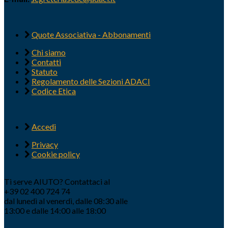
Quote Associativa - Abbonamenti
Chi siamo
Contatti
Statuto
Regolamento delle Sezioni ADACI
Codice Etica
Accedi
Privacy
Cookie policy
Ti serve AIUTO? Contattaci al
+39 02 400 724 74
dal lunedì al venerdì, dalle 08:30 alle
13:00 e dalle 14:00 alle 18:00