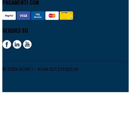
PAGAMENTI CON
SEGUICI SU
© 2018 ADACI – P.IVA 02111100158