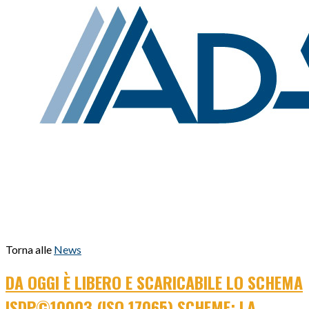
Torna alle
News
DA OGGI È LIBERO E SCARICABILE LO SCHEMA
ISDP©10003 (ISO 17065) SCHEME: LA