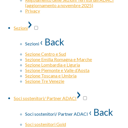
(aggiornamento a novembre 2025)
Privacy
›
Sezioni
‹ Back
Sezioni
Sezione Centro e Sud
Sezione Emilia Romagna e Marche
Sezione Lombardia e Liguria
Sezione Piemonte e Valle d’Aosta
Sezione Toscana e Umbria
Sezione Tre Venezie
›
Soci sostenitori/ Partner ADACI
‹ Back
Soci sostenitori/ Partner ADACI
Soci sostenitori Gold