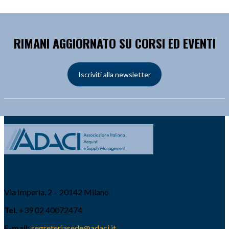
RIMANI AGGIORNATO SU CORSI ED EVENTI
Iscriviti alla newsletter
Via Imperia, 2 – 20142 Milano
Tel.
+39 02 40072474
E-mail:
segreteriasede@adaci.it