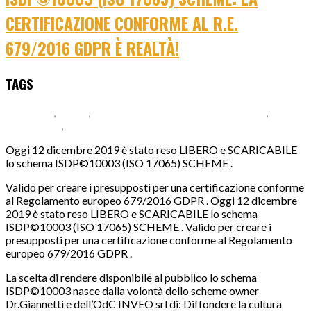
CERTIFICAZIONE CONFORME AL R.E.
679/2016 GDPR È REALTÀ!
TAGS
679/2016
,
GDPR
,
ISDP©10003 (ISO 17065) SCHEME
,
ISDP10003
,
ISO 17065
Oggi 12 dicembre 2019 è stato reso LIBERO e SCARICABILE
lo schema ISDP©10003 (ISO 17065) SCHEME .
Valido per creare i presupposti per una certificazione conforme
al Regolamento europeo 679/2016 GDPR . Oggi 12 dicembre
2019 è stato reso LIBERO e SCARICABILE lo schema
ISDP©10003 (ISO 17065) SCHEME . Valido per creare i
presupposti per una certificazione conforme al Regolamento
europeo 679/2016 GDPR .
La scelta di rendere disponibile al pubblico lo schema
ISDP©10003 nasce dalla volontà dello scheme owner
Dr.Giannetti e dell’OdC INVEO srl di: Diffondere la cultura