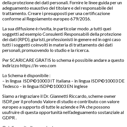
della protezione dei dati personali. Fornire le linee guida per un
adeguamento esaustivo del titolare e del responsabile del
trattamento. Creare i presupposti per una certificazione
conforme al Regolamento europeo 679/2016.
La sua diffusione è rivolta, in particolar modo ,a tutti quei
soggetti ad esempio Consulenti Responsabili della protezione
dei dati (RPD), giuristi, professionisti in genere ed in ogni caso
tutti i soggetti coinvolti in materia di trattamento dei dati
personali, promuovendo lo studio e la ricerca.
Per SCARICARE GRATIS lo schema è possibile andare a questo
indirizzo https://in-veo.com
Lo Schema è disponibile :
– in lingua ISDP©10003 IT Italiana – in lingua ISDP©10003 DE
Tedesco – in lingua ISDP©10003 EN inglese
Siamo a ringraziare il Dr. Giannetti Riccardo, scheme owner
ISDP, per il profondo Valore di studio e contributo con valore
europeo a supporto di tutte le aziende e PA che possono
usufruire di questa opportunità nell’adeguamento sostanziale al
GDPR .