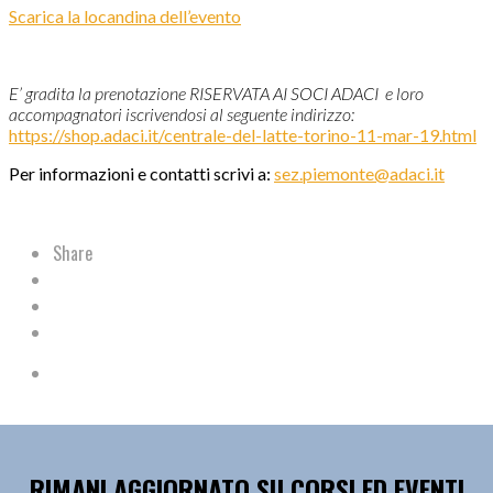
Scarica la locandina dell’evento
E’ gradita la prenotazione RISERVATA AI SOCI ADACI e loro
accompagnatori iscrivendosi al seguente indirizzo:
https://shop.adaci.it/centrale-del-latte-torino-11-mar-19.html
Per informazioni e contatti scrivi a:
sez.piemonte@adaci.it
Share
RIMANI AGGIORNATO SU CORSI ED EVENTI