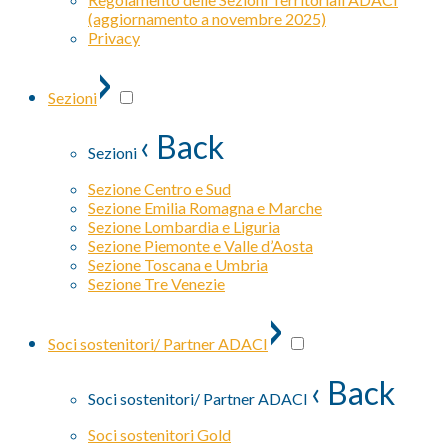
(aggiornamento a novembre 2025)
Privacy
›
Sezioni
‹ Back
Sezioni
Sezione Centro e Sud
Sezione Emilia Romagna e Marche
Sezione Lombardia e Liguria
Sezione Piemonte e Valle d’Aosta
Sezione Toscana e Umbria
Sezione Tre Venezie
›
Soci sostenitori/ Partner ADACI
‹ Back
Soci sostenitori/ Partner ADACI
Soci sostenitori Gold