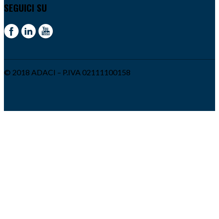
SEGUICI SU
© 2018 ADACI – P.IVA 02111100158