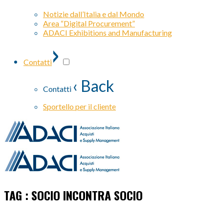
Notizie dall’Italia e dal Mondo
Area “Digital Procurement”
ADACI Exhibitions and Manufacturing
›
Contatti
‹ Back
Contatti
Sportello per il cliente
TAG : SOCIO INCONTRA SOCIO