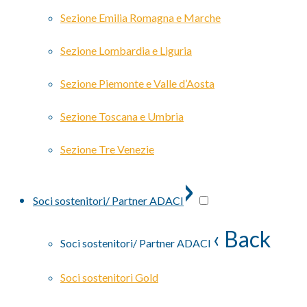
Sezione Emilia Romagna e Marche
Sezione Lombardia e Liguria
Sezione Piemonte e Valle d’Aosta
Sezione Toscana e Umbria
Sezione Tre Venezie
›
Soci sostenitori/ Partner ADACI
‹ Back
Soci sostenitori/ Partner ADACI
Soci sostenitori Gold