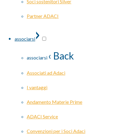
Soci sostenitori Silver
Partner ADACI
›
associarsi
‹ Back
associarsi
Associati ad Adaci
I vantaggi
Andamento Materie Prime
ADACI Service
Convenzioni per i Soci Adaci