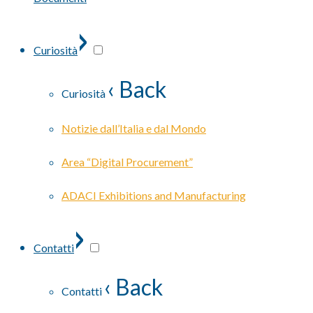
›
Curiosità
‹ Back
Curiosità
Notizie dall’Italia e dal Mondo
Area “Digital Procurement”
ADACI Exhibitions and Manufacturing
›
Contatti
‹ Back
Contatti