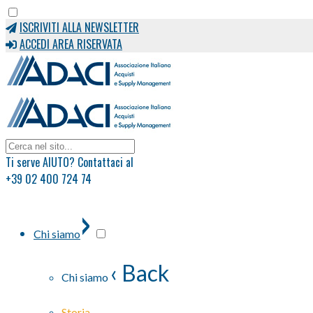
ISCRIVITI ALLA NEWSLETTER
ACCEDI AREA RISERVATA
Ti serve AIUTO? Contattaci al
+39 02 400 724 74
›
Chi siamo
‹ Back
Chi siamo
Storia