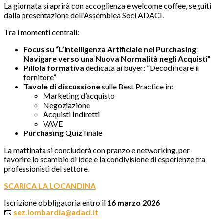
La giornata si aprirà con accoglienza e welcome coffee, seguiti
dalla presentazione dell’Assemblea Soci ADACI.
Tra i momenti centrali:
Focus su “L’Intelligenza Artificiale nel Purchasing:
Navigare verso una Nuova Normalità negli Acquisti”
Pillola formativa
dedicata ai buyer: “Decodificare il
fornitore”
Tavole di discussione
sulle Best Practice in:
Marketing d’acquisto
Negoziazione
Acquisti Indiretti
VAVE
Purchasing Quiz
finale
La mattinata si concluderà con pranzo e networking, per
favorire lo scambio di idee e la condivisione di esperienze tra
professionisti del settore.
SCARICA LA LOCANDINA
Iscrizione obbligatoria entro il
16 marzo 2026
📧
sez.lombardia@adaci.it