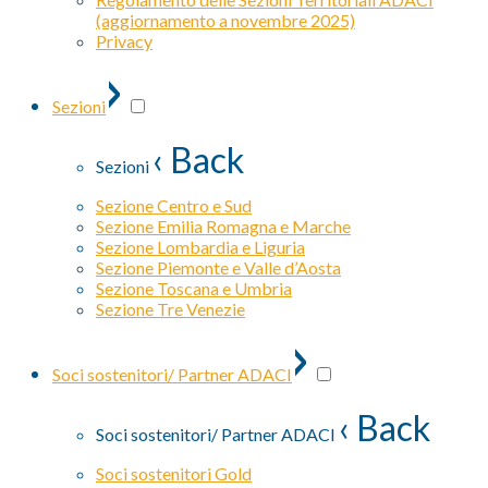
(aggiornamento a novembre 2025)
Privacy
›
Sezioni
‹ Back
Sezioni
Sezione Centro e Sud
Sezione Emilia Romagna e Marche
Sezione Lombardia e Liguria
Sezione Piemonte e Valle d’Aosta
Sezione Toscana e Umbria
Sezione Tre Venezie
›
Soci sostenitori/ Partner ADACI
‹ Back
Soci sostenitori/ Partner ADACI
Soci sostenitori Gold