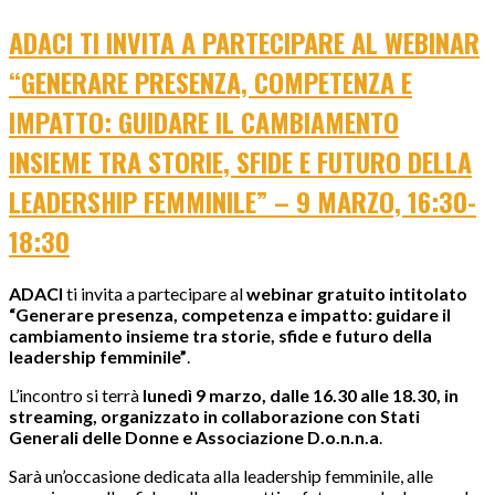
ADACI TI INVITA A PARTECIPARE AL WEBINAR
“GENERARE PRESENZA, COMPETENZA E
IMPATTO: GUIDARE IL CAMBIAMENTO
INSIEME TRA STORIE, SFIDE E FUTURO DELLA
LEADERSHIP FEMMINILE” – 9 MARZO, 16:30-
18:30
ADACI
ti invita a partecipare al
webinar gratuito intitolato
“Generare presenza, competenza e impatto: guidare il
cambiamento insieme tra storie, sfide e futuro della
leadership femminile”
.
L’incontro si terrà
lunedì 9 marzo, dalle 16.30 alle 18.30, in
streaming, organizzato in collaborazione con Stati
Generali delle Donne e Associazione D.o.n.n.a
.
Sarà un’occasione dedicata alla leadership femminile, alle