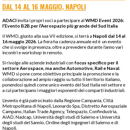
DAL 14 AL 16 MAGGIO, NAPOLI
ADACI
invita i propri soci a partecipare al
WMD Event 2026:
l’Evento B2B per l’Aerospazio più grande del Sud Italia
Il WMD, giunto alla sua VII edizione, si terrà a
Napoli dal 14 al
16 maggio 2026.
La fiera ha cadenza annuale ed è un evento
che si svolge in presenza, oltre a prevedere durante l’anno vari
incontri e workshop in remoto.
Si rivolge alle aziende industriali con
focus specifico per il
settore Aerospace, ma anche Automotive, Rail e Naval
.
WMD si pone come obiettivo principale la promozione e la
collaborazione ad ampio raggio su tutto il territorio italiano,
ponendosi quindi come unico evento del Sud Italia nel settore e
a cui partecipano i maggiori esponenti dei comparti industriali.
L’evento è già patrocinato dalla Regione Campania, Città
Metropolitana di Napoli, Leonardo Spa, Distretto Aerospaziale
Campano, Italian Trade Agency, Telespazio, Confindustria,
AIAD, Nadcap, Università degli studi di Salerno e Università
degli studi del Sannio, Ordine degli Ingegneri di Salerno e di
Napoli.