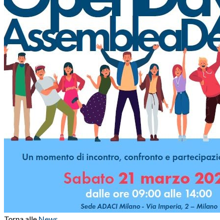
Torna alle
News