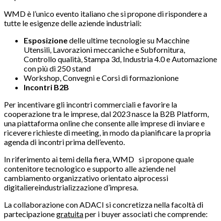
WMD è l’unico evento italiano che si propone di rispondere a
tutte le esigenze delle aziende industriali:
Esposizione
delle ultime tecnologie su Macchine
Utensili, Lavorazioni meccaniche e Subfornitura,
Controllo qualità, Stampa 3d, Industria 4.0 e Automazione
con più di 250 stand
Workshop, Convegni e Corsi di formazionione
Incontri B2B
Per incentivare gli incontri commerciali e favorire la
cooperazione tra le imprese, dal 2023 nasce la B2B Platform,
una piattaforma online che consente alle imprese di inviare e
ricevere richieste di meeting, in modo da pianificare la propria
agenda di incontri prima dell’evento.
In riferimento ai temi della fiera, WMD si propone quale
contenitore tecnologico e supporto alle aziende nel
cambiamento organizzativo orientato aiprocessi
digitaliereindustrializzazione d’impresa.
La collaborazione con ADACI si concretizza nella facoltà di
partecipazione
gratuita
per i buyer associati che comprende: