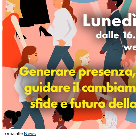
Torna alle
News