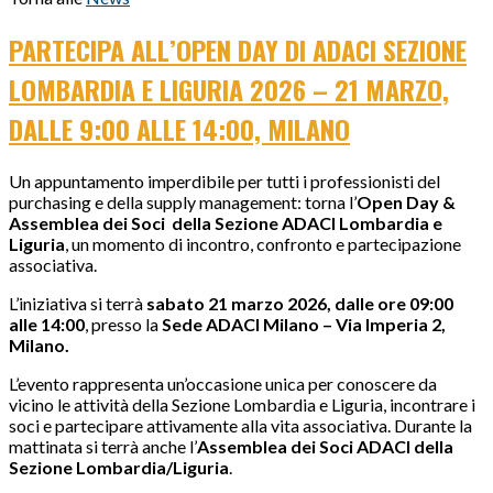
PARTECIPA ALL’OPEN DAY DI ADACI SEZIONE
LOMBARDIA E LIGURIA 2026 – 21 MARZO,
DALLE 9:00 ALLE 14:00, MILANO
Un appuntamento imperdibile per tutti i professionisti del
purchasing e della supply management: torna l’
Open Day &
Assemblea dei Soci della Sezione ADACI Lombardia e
Liguria
, un momento di incontro, confronto e partecipazione
associativa.
L’iniziativa si terrà
sabato 21 marzo 2026, dalle ore 09:00
alle 14:00
, presso la
Sede ADACI Milano – Via Imperia 2,
Milano.
L’evento rappresenta un’occasione unica per conoscere da
vicino le attività della Sezione Lombardia e Liguria, incontrare i
soci e partecipare attivamente alla vita associativa. Durante la
mattinata si terrà anche l’
Assemblea dei Soci ADACI della
Sezione Lombardia/Liguria
.