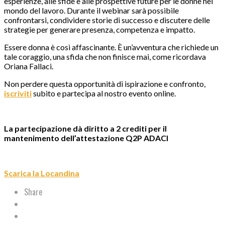
esperienze, alle sfide e alle prospettive future per le donne nel
mondo del lavoro. Durante il webinar sarà possibile
confrontarsi, condividere storie di successo e discutere delle
strategie per generare presenza, competenza e impatto.
Essere donna è così affascinante. È un’avventura che richiede un
tale coraggio, una sfida che non finisce mai, come ricordava
Oriana Fallaci.
Non perdere questa opportunità di ispirazione e confronto,
iscriviti
subito e partecipa al nostro evento online.
La partecipazione dà diritto a 2 crediti per il
mantenimento dell’attestazione Q2P ADACI
Scarica la Locandina
Share