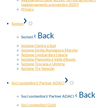
(aggiornamento a novembre 2025)
Privacy
›
Sezioni
‹ Back
Sezioni
Sezione Centro e Sud
Sezione Emilia Romagna e Marche
Sezione Lombardia e Liguria
Sezione Piemonte e Valle d’Aosta
Sezione Toscana e Umbria
Sezione Tre Venezie
›
Soci sostenitori/ Partner ADACI
‹ Back
Soci sostenitori/ Partner ADACI
Soci sostenitori Gold