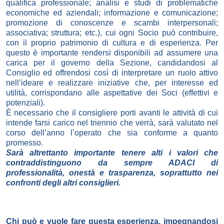
qualifica professionale; analisi e studi di problematiche
economiche ed aziendali; informazione e comunicazione;
promozione di conoscenze e scambi interpersonali;
associativa; struttura; etc.), cui ogni Socio può contribuire,
con il proprio patrimonio di cultura e di esperienza. Per
questo è importante rendersi disponibili ad assumere una
carica per il governo della Sezione, candidandosi al
Consiglio ed offrendosi così di interpretare un ruolo attivo
nell’ideare e realizzare iniziative che, per interesse ed
utilità, corrispondano alle aspettative dei Soci (effettivi e
potenziali).
È necessario che il consigliere porti avanti le attività di cui
intende farsi carico nel triennio che verrà, sarà valutato nel
corso dell’anno l’operato che sia conforme a quanto
promesso.
Sarà altrettanto importante tenere alti i valori che
contraddistinguono da sempre ADACI di
professionalità, onestà e trasparenza, soprattutto nei
confronti degli altri consiglieri.
Chi può e vuole fare questa esperienza, impegnandosi