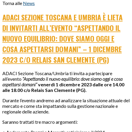
Torna alle
News
ADACI SEZIONE TOSCANA E UMBRIA È LIETA
DI INVITARTI ALL’EVENTO “ASPETTANDO IL
NUOVO EQUILIBRIO: DOVE SIAMO OGGI E
COSA ASPETTARSI DOMANI” – 1 DICEMBRE
2023 C/O RELAIS SAN CLEMENTE (PG)
ADACI Sezione Toscana/Umbria ti invita a partecipare
all’evento
“Aspettando il nuovo equilibrio: dove siamo oggi e cosa
aspettarsi domani”
venerdì 1 dicembre 2023 dalle ore 14.00
alle 18.00 c/o Relais San Clemente (PG).
Durante l’evento andremo ad analizzare la situazione attuale del
mercato e come sta impattando sulla gestione nazionale e
regionale delle aziende.
Saranno trattati tre macro argomenti: