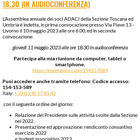
18.30 (IN AUDIOCONFERENZA)
L’Assemblea annuale dei soci ADACI della Sezione Toscana ed
Umbria è indetta, in prima convocazione presso Via Piave 13 –
Livorno il 10 maggio 2023 alle ore 6.00, ed in seconda
convocazione:
giovedì 11 maggio 2023 alle ore 18.30 in audioconferenza
Partecipa alla mia riunione da computer, tablet o
smartphone.
https://meet.goto.com/154153589
Puoi accedere anche tramite telefono: Codice accesso:
154-153-589
Italy:
+39 0 230 57 81 42
con il seguente ordine del giorno:
Relazione del Presidente sulle attività svolte dalla Sezione
nel 2022.
Presentazione ed approvazione: rendiconto consuntivo
esercizio 2022
e budget associativo 2023.