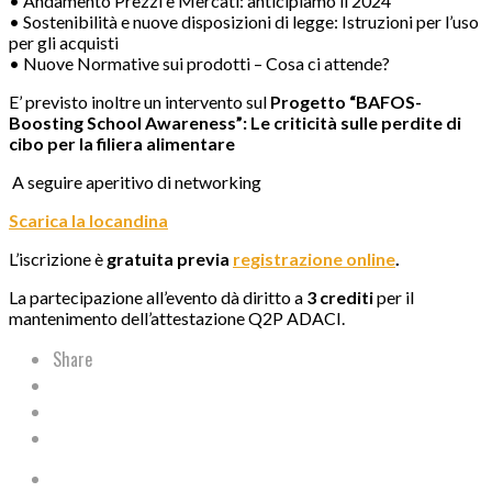
• Andamento Prezzi e Mercati: anticipiamo il 2024
• Sostenibilità e nuove disposizioni di legge: Istruzioni per l’uso
per gli acquisti
• Nuove Normative sui prodotti – Cosa ci attende?
E’ previsto inoltre un intervento sul
Progetto “BAFOS-
Boosting School Awareness”: Le criticità sulle perdite di
cibo per la filiera alimentare
A seguire aperitivo di networking
Scarica la locandina
L’iscrizione è
gratuita previa
registrazione online
.
La partecipazione all’evento dà diritto a
3 crediti
per il
mantenimento dell’attestazione Q2P ADACI.
Share