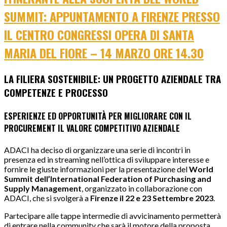
SUMMIT: APPUNTAMENTO A FIRENZE PRESSO
IL CENTRO CONGRESSI OPERA DI SANTA
MARIA DEL FIORE – 14 MARZO ORE 14.30
LA FILIERA SOSTENIBILE: UN PROGETTO AZIENDALE TRA
COMPETENZE E PROCESSO
ESPERIENZE ED OPPORTUNITÀ PER MIGLIORARE CON IL
PROCUREMENT IL VALORE COMPETITIVO AZIENDALE
ADACI ha deciso di organizzare una serie di incontri in
presenza ed in streaming nell’ottica di sviluppare interesse e
fornire le giuste informazioni per la presentazione del
World
Summit dell’International Federation of Purchasing and
Supply Management
, organizzato in collaborazione con
ADACI, che si svolgerà a
Fi­renze il 22 e 23 Settembre 2023
.
Partecipare alle tappe intermedie di avvicinamento permetterà
di entrare nella community che sarà il motore della proposta