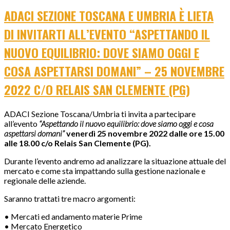
ADACI SEZIONE TOSCANA E UMBRIA È LIETA
DI INVITARTI ALL’EVENTO “ASPETTANDO IL
NUOVO EQUILIBRIO: DOVE SIAMO OGGI E
COSA ASPETTARSI DOMANI” – 25 NOVEMBRE
2022 C/O RELAIS SAN CLEMENTE (PG)
ADACI Sezione Toscana/Umbria ti invita a partecipare
all’evento
“Aspettando il nuovo equilibrio: dove siamo oggi e cosa
aspettarsi domani”
venerdì 25 novembre 2022 dalle ore 15.00
alle 18.00 c/o Relais San Clemente (PG).
Durante l’evento andremo ad analizzare la situazione attuale del
mercato e come sta impattando sulla gestione nazionale e
regionale delle aziende.
Saranno trattati tre macro argomenti:
• Mercati ed andamento materie Prime
• Mercato Energetico