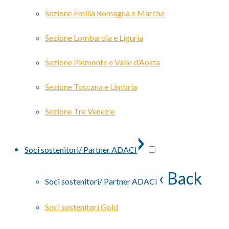
Sezione Emilia Romagna e Marche
Sezione Lombardia e Liguria
Sezione Piemonte e Valle d’Aosta
Sezione Toscana e Umbria
Sezione Tre Venezie
›
Soci sostenitori/ Partner ADACI
‹ Back
Soci sostenitori/ Partner ADACI
Soci sostenitori Gold