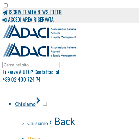
ISCRIVITI ALLA NEWSLETTER
ACCEDI AREA RISERVATA
Ti serve AIUTO? Contattaci al
+39 02 400 724 74
›
Chi siamo
‹ Back
Chi siamo
Storia