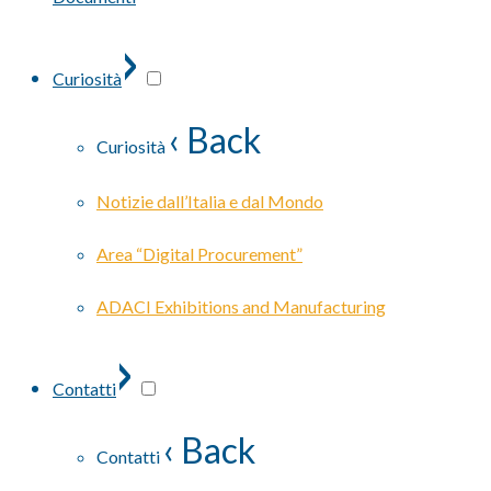
›
Curiosità
‹ Back
Curiosità
Notizie dall’Italia e dal Mondo
Area “Digital Procurement”
ADACI Exhibitions and Manufacturing
›
Contatti
‹ Back
Contatti