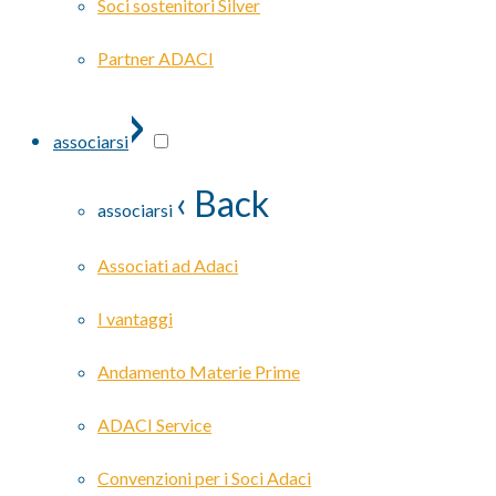
Soci sostenitori Silver
Partner ADACI
›
associarsi
‹ Back
associarsi
Associati ad Adaci
I vantaggi
Andamento Materie Prime
ADACI Service
Convenzioni per i Soci Adaci