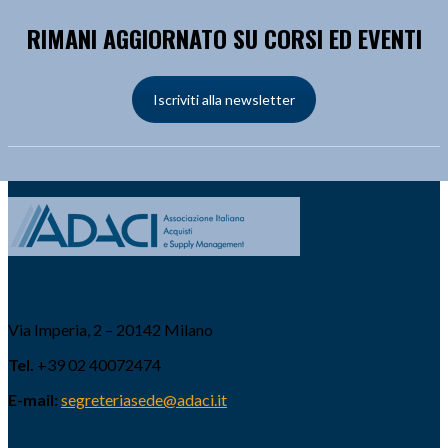
RIMANI AGGIORNATO SU CORSI ED EVENTI
Iscriviti alla newsletter
Via Imperia, 2 – 20142 Milano
Tel.
+39 02 40072474
E-mail:
segreteriasede@adaci.it