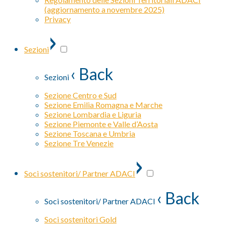
(aggiornamento a novembre 2025)
Privacy
›
Sezioni
‹ Back
Sezioni
Sezione Centro e Sud
Sezione Emilia Romagna e Marche
Sezione Lombardia e Liguria
Sezione Piemonte e Valle d’Aosta
Sezione Toscana e Umbria
Sezione Tre Venezie
›
Soci sostenitori/ Partner ADACI
‹ Back
Soci sostenitori/ Partner ADACI
Soci sostenitori Gold