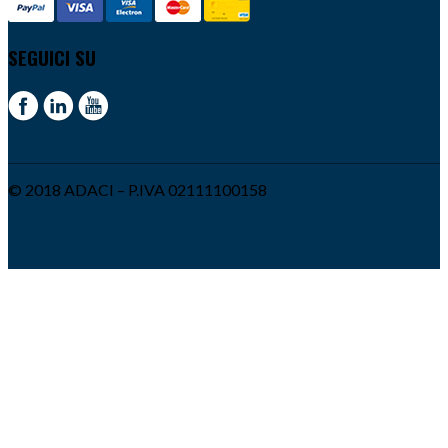
SEGUICI SU
© 2018 ADACI – P.IVA 02111100158