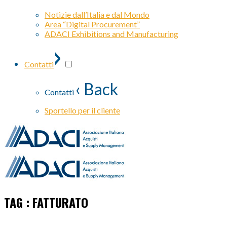
Notizie dall’Italia e dal Mondo
Area “Digital Procurement”
ADACI Exhibitions and Manufacturing
›
Contatti
‹ Back
Contatti
Sportello per il cliente
TAG : FATTURATO