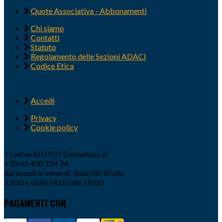
Quote Associativa - Abbonamenti
Chi siamo
Contatti
Statuto
Regolamento delle Sezioni ADACI
Codice Etica
Accedi
Privacy
Cookie policy
Ti serve AIUTO? Contattaci al
+39 02 400 724 74
dal lunedì al venerdì, dalle 08:30 alle
13:00 e dalle 14:00 alle 18:00
PAGAMENTI CON