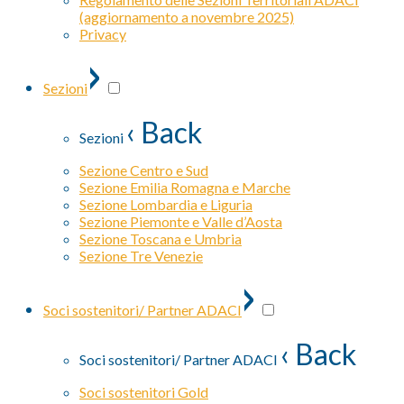
(aggiornamento a novembre 2025)
Privacy
›
Sezioni
‹ Back
Sezioni
Sezione Centro e Sud
Sezione Emilia Romagna e Marche
Sezione Lombardia e Liguria
Sezione Piemonte e Valle d’Aosta
Sezione Toscana e Umbria
Sezione Tre Venezie
›
Soci sostenitori/ Partner ADACI
‹ Back
Soci sostenitori/ Partner ADACI
Soci sostenitori Gold