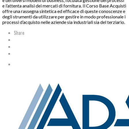
e dei diversi modelli di business, l’oculata gestione dei processi
e l’attenta analisi dei mercati di fornitura. Il Corso Base Acquisti
offre una rassegna sintetica ed efficace di queste conoscenze e
degli strumenti da utilizzare per gestire in modo professionale i
processi d’acquisto nelle aziende sia industriali sia del terziario.
Share