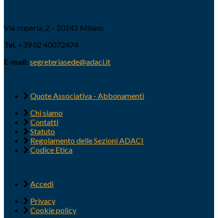
Via Imperia, 2 – 20142 Milano
Tel.
+39 02 40072474
E-mail:
segreteriasede@adaci.it
Quote Associativa - Abbonamenti
Chi siamo
Contatti
Statuto
Regolamento delle Sezioni ADACI
Codice Etica
Accedi
Privacy
Cookie policy