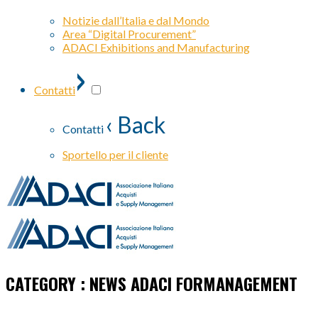
Notizie dall’Italia e dal Mondo
Area “Digital Procurement”
ADACI Exhibitions and Manufacturing
›
Contatti
‹ Back
Contatti
Sportello per il cliente
CATEGORY : NEWS ADACI FORMANAGEMENT